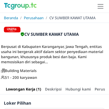
Beranda
/
Perusahaan
/
CV SUMBER KAWAT UTAMA
CV SUMBER KAWAT UTAMA
Berpusat di Kabupaten Karanganyar, Jawa Tengah, entitas
usaha ini bergerak aktif dalam sektor penyediaan material
bangunan, khususnya produk besi dan baja. Kami
memosisikan diri sebagai...
Building Materials
51 - 200 karyawan
Lowongan Kerja (1)
Deskripsi
Hubungi kami
Perusa
Loker Pilihan