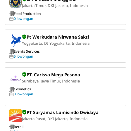
Jakarta Timur, DKI Jakarta, Indonesia
Food Production
0 lowongan
Pt Werkudara Nirwana Sakti
Yogyakarta, DI Yogyakarta, Indonesia
Events Services
5 lowongan
PT. Carissa Mega Pesona
Surabaya, Jawa Timur, Indonesia
Cosmetics
0 lowongan
PT Suryamas Lumisindo Dwidaya
Jakarta Pusat, DKI Jakarta, Indonesia
Retail