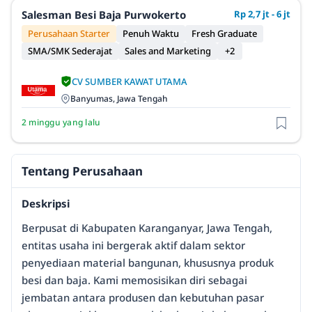
Salesman Besi Baja Purwokerto
Rp 2,7 jt - 6 jt
Perusahaan Starter
Penuh Waktu
Fresh Graduate
SMA/SMK Sederajat
Sales and Marketing
+2
CV SUMBER KAWAT UTAMA
Banyumas, Jawa Tengah
2 minggu yang lalu
Tentang Perusahaan
Deskripsi
Berpusat di Kabupaten Karanganyar, Jawa Tengah,
entitas usaha ini bergerak aktif dalam sektor
penyediaan material bangunan, khususnya produk
besi dan baja. Kami memosisikan diri sebagai
jembatan antara produsen dan kebutuhan pasar