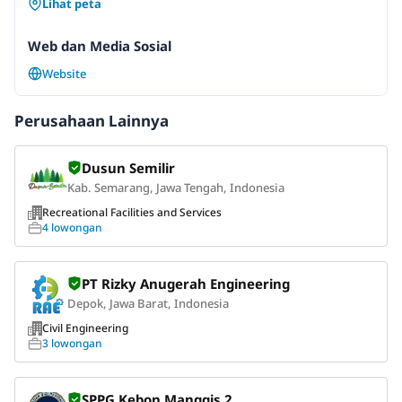
Lihat peta
Web dan Media Sosial
Website
Perusahaan Lainnya
Dusun Semilir
Kab. Semarang, Jawa Tengah, Indonesia
Recreational Facilities and Services
4 lowongan
PT Rizky Anugerah Engineering
Depok, Jawa Barat, Indonesia
Civil Engineering
3 lowongan
SPPG Kebon Manggis 2