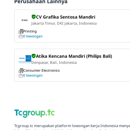
Perusahaan Lainnya
CV Grafika Sentosa Mandiri
Jakarta Timur, DKI Jakarta, Indonesia
Printing
0 lowongan
Atika Kencana Mandiri (Philips Bali)
Denpasar, Bali, Indonesia
Consumer Electronics
0 lowongan
Tcgroup.tc merupakan platform lowongan kerja Indonesia meny