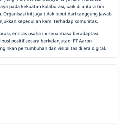
caya pada kekuatan kolaborasi, baik di antara tim
 Organisasi ini juga tidak luput dari tanggung jawab
nunjukkan kepedulian kami terhadap komunitas.
asi, entitas usaha ini senantiasa beradaptasi
usi positif secara berkelanjutan. PT Aaron
ginkan pertumbuhan dan visibilitas di era digital.