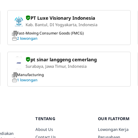
PT Luxe Visionary Indonesia
Kab. Bantul, DI Yogyakarta, Indonesia
Fast-Moving Consumer Goods (FMCG)
2 lowongan
pt sinar langgeng cemerlang
Surabaya, Jawa Timur, Indonesia
Manufacturing
1 lowongan
TENTANG
OUR FLATFORM
About Us
Lowongan Kerja
ediakan
Contact Us
Perusahaan