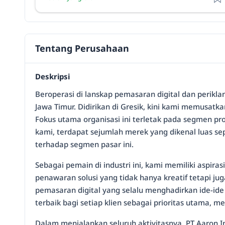
Tentang Perusahaan
Deskripsi
Beroperasi di lanskap pemasaran digital dan perikl
Jawa Timur. Didirikan di Gresik, kini kami memusat
Fokus utama organisasi ini terletak pada segmen pr
kami, terdapat sejumlah merek yang dikenal luas
terhadap segmen pasar ini.
Sebagai pemain di industri ini, kami memiliki aspira
penawaran solusi yang tidak hanya kreatif tetapi 
pemasaran digital yang selalu menghadirkan ide-id
terbaik bagi setiap klien sebagai prioritas utama,
Dalam menjalankan seluruh aktivitasnya, PT Aaron I