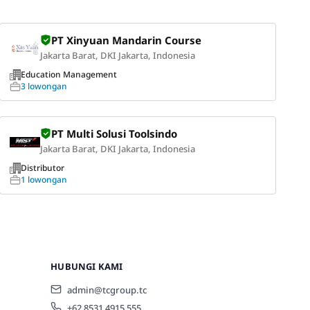
PT Xinyuan Mandarin Course
Jakarta Barat, DKI Jakarta, Indonesia
Education Management
3 lowongan
PT Multi Solusi Toolsindo
Jakarta Barat, DKI Jakarta, Indonesia
Distributor
1 lowongan
HUBUNGI KAMI
admin@tcgroup.tc
+62 8531 4915 555