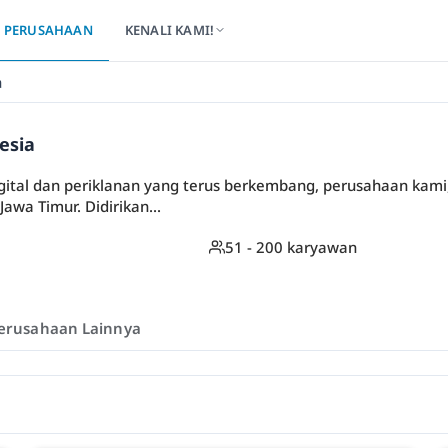
PERUSAHAAN
KENALI KAMI!
a
esia
gital dan periklanan yang terus berkembang, perusahaan kami,
awa Timur. Didirikan...
51 - 200 karyawan
erusahaan Lainnya