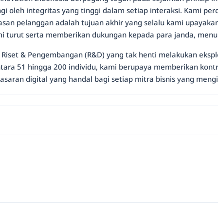
gi oleh integritas yang tinggi dalam setiap interaksi. Kami per
asan pelanggan adalah tujuan akhir yang selalu kami upayakan.
, kami turut serta memberikan dukungan kepada para janda, me
Riset & Pengembangan (R&D) yang tak henti melakukan eksplor
ra 51 hingga 200 individu, kami berupaya memberikan kontrib
asaran digital yang handal bagi setiap mitra bisnis yang mengin