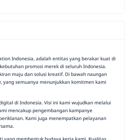
ion Indonesia, adalah entitas yang berakar kuat di
 kebutuhan promosi merek di seluruh Indonesia.
iran maju dan solusi kreatif. Di bawah naungan
by, yang semuanya menunjukkan komitmen kami
ital di Indonesia. Visi ini kami wujudkan melalui
isi kami mencakup pengembangan kampanye
a periklanan. Kami juga menempatkan pelayanan
rsama.
nti yang membentuk budaya kerja kami. Kualitas