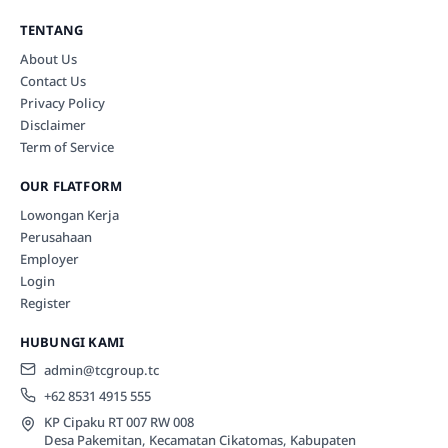
TENTANG
About Us
Contact Us
Privacy Policy
Disclaimer
Term of Service
OUR FLATFORM
Lowongan Kerja
Perusahaan
Employer
Login
Register
HUBUNGI KAMI
admin@tcgroup.tc
+62 8531 4915 555
KP Cipaku RT 007 RW 008
Desa Pakemitan, Kecamatan Cikatomas, Kabupaten