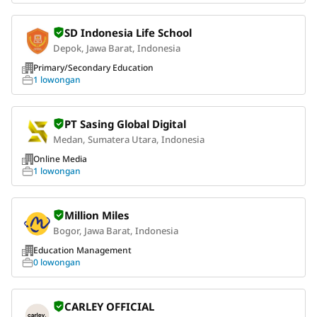
SD Indonesia Life School
Depok, Jawa Barat, Indonesia
Primary/Secondary Education
1 lowongan
PT Sasing Global Digital
Medan, Sumatera Utara, Indonesia
Online Media
1 lowongan
Million Miles
Bogor, Jawa Barat, Indonesia
Education Management
0 lowongan
CARLEY OFFICIAL