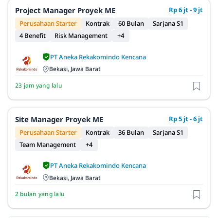
Project Manager Proyek ME
Rp 6 jt - 9 jt
Perusahaan Starter
Kontrak
60 Bulan
Sarjana S1
4 Benefit
Risk Management
+4
PT Aneka Rekakomindo Kencana
Bekasi, Jawa Barat
23 jam yang lalu
Site Manager Proyek ME
Rp 5 jt - 6 jt
Perusahaan Starter
Kontrak
36 Bulan
Sarjana S1
Team Management
+4
PT Aneka Rekakomindo Kencana
Bekasi, Jawa Barat
2 bulan yang lalu