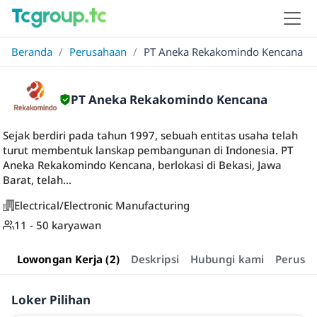
Beranda
/
Perusahaan
/
PT Aneka Rekakomindo Kencana
PT Aneka Rekakomindo Kencana
Sejak berdiri pada tahun 1997, sebuah entitas usaha telah
turut membentuk lanskap pembangunan di Indonesia. PT
Aneka Rekakomindo Kencana, berlokasi di Bekasi, Jawa
Barat, telah...
Electrical/Electronic Manufacturing
11 - 50 karyawan
Lowongan Kerja (2)
Deskripsi
Hubungi kami
Perusa
Loker Pilihan