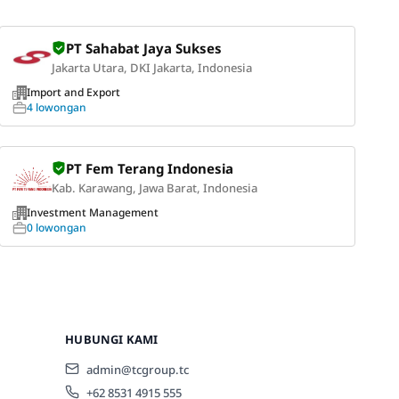
PT Sahabat Jaya Sukses
Jakarta Utara, DKI Jakarta, Indonesia
Import and Export
4 lowongan
PT Fem Terang Indonesia
Kab. Karawang, Jawa Barat, Indonesia
Investment Management
0 lowongan
HUBUNGI KAMI
admin@tcgroup.tc
+62 8531 4915 555