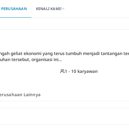
PERUSAHAAN
KENALI KAMI!
tengah geliat ekonomi yang terus tumbuh menjadi tantangan ter
han tersebut, organisasi ini...
1 - 10 karyawan
erusahaan Lainnya