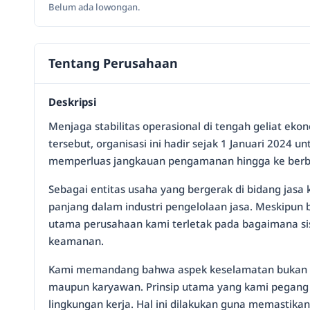
Belum ada lowongan.
Tentang Perusahaan
Deskripsi
Menjaga stabilitas operasional di tengah geliat eko
tersebut, organisasi ini hadir sejak 1 Januari 2024 
memperluas jangkauan pengamanan hingga ke berbaga
Sebagai entitas usaha yang bergerak di bidang jasa 
panjang dalam industri pengelolaan jasa. Meskipun
utama perusahaan kami terletak pada bagaimana si
keamanan.
Kami memandang bahwa aspek keselamatan bukan sek
maupun karyawan. Prinsip utama yang kami pegang a
lingkungan kerja. Hal ini dilakukan guna memastik