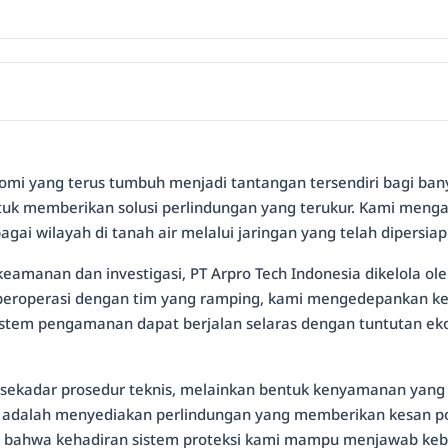
nomi yang terus tumbuh menjadi tantangan tersendiri bagi ban
untuk memberikan solusi perlindungan yang terukur. Kami menga
i wilayah di tanah air melalui jaringan yang telah dipersia
keamanan dan investigasi, PT Arpro Tech Indonesia dikelola o
 beroperasi dengan tim yang ramping, kami mengedepankan ke
stem pengamanan dapat berjalan selaras dengan tuntutan ek
adar prosedur teknis, melainkan bentuk kenyamanan yang har
dalah menyediakan perlindungan yang memberikan kesan positi
an bahwa kehadiran sistem proteksi kami mampu menjawab keb