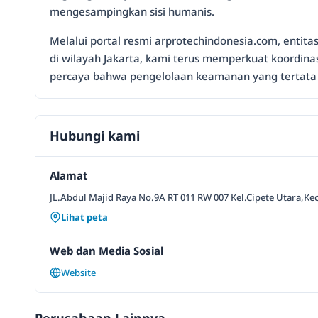
mengesampingkan sisi humanis.
Melalui portal resmi arprotechindonesia.com, entit
di wilayah Jakarta, kami terus memperkuat koordin
percaya bahwa pengelolaan keamanan yang tertata m
Hubungi kami
Alamat
JL.Abdul Majid Raya No.9A RT 011 RW 007 Kel.Cipete Utara,Kec
Lihat peta
Web dan Media Sosial
Website