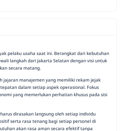
yak pelaku usaha saat ini. Berangkat dari kebutuhan
wali langkah dari Jakarta Selatan dengan visi untuk
pkan secara matang.
leh jajaran manajemen yang memiliki rekam jejak
tepatan dalam setiap aspek operasional. Fokus
onomi yang memerlukan perhatian khusus pada sisi
us dirasakan langsung oleh setiap individu
f serta rasa tenang bagi setiap personel di
utuhan akan rasa aman secara efektif tanpa