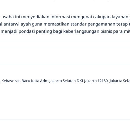
as usaha ini menyediakan informasi mengenai cakupan layanan y
asi antarwilayah guna memastikan standar pengamanan tetap t
enjadi pondasi penting bagi keberlangsungan bisnis para mit
.Kebayoran Baru Kota Adm Jakarta Selatan DKI Jakarta 12150, Jakarta Sela