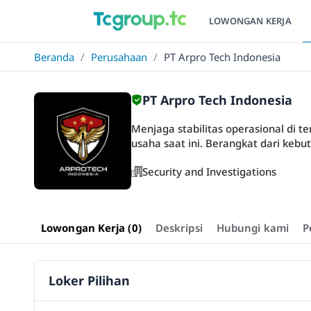
LOWONGAN KERJA
Beranda
/
Perusahaan
/
PT Arpro Tech Indonesia
PT Arpro Tech Indonesia
Menjaga stabilitas operasional di 
usaha saat ini. Berangkat dari kebutu
Security and Investigations
Lowongan Kerja (0)
Deskripsi
Hubungi kami
P
Loker Pilihan