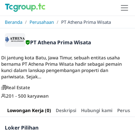
Beranda
/
Perusahaan
/
PT Athena Prima Wisata
PT Athena Prima Wisata
Di jantung kota Batu, Jawa Timur, sebuah entitas usaha
bernama PT Athena Prima Wisata hadir sebagai pemain
kunci dalam lanskap pengembangan properti dan
pariwisata. Sejak...
Real Estate
201 - 500 karyawan
Lowongan Kerja (0)
Deskripsi
Hubungi kami
Perusa
Loker Pilihan