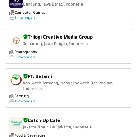
Bandung, Jawa Barat, Indonesia
Computer Games
1 lowongan
Trilogi Creative Media Group
Semarang, Jawa Tengah, Indonesia
Photography
3 lowongan
PT. Betami
Kab. Aceh Tamiang, Nanggroe Aceh Darussalam,
Indonesia
Farming
1 lowongan
Catch Up Cafe
Jakarta Timur, DKI Jakarta, Indonesia
Food & Beverages