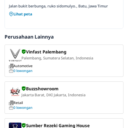
Jalan bukit berbunga, ruko sidomulyo., Batu, Jawa Timur
Lihat peta
Perusahaan Lainnya
Vinfast Palembang
Palembang, Sumatera Selatan, Indonesia
Automotive
0 lowongan
Buzzshowroom
Jakarta Barat, DKI Jakarta, Indonesia
Retail
0 lowongan
Sumber Rezeki Gaming House