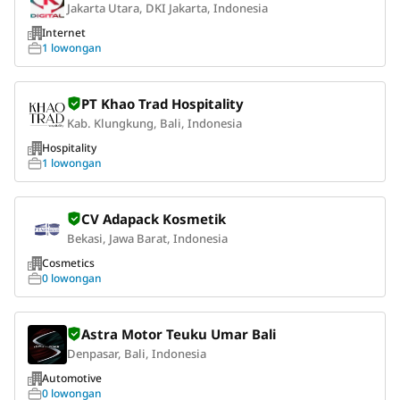
Jakarta Utara, DKI Jakarta, Indonesia
Internet
1 lowongan
PT Khao Trad Hospitality
Kab. Klungkung, Bali, Indonesia
Hospitality
1 lowongan
CV Adapack Kosmetik
Bekasi, Jawa Barat, Indonesia
Cosmetics
0 lowongan
Astra Motor Teuku Umar Bali
Denpasar, Bali, Indonesia
Automotive
0 lowongan