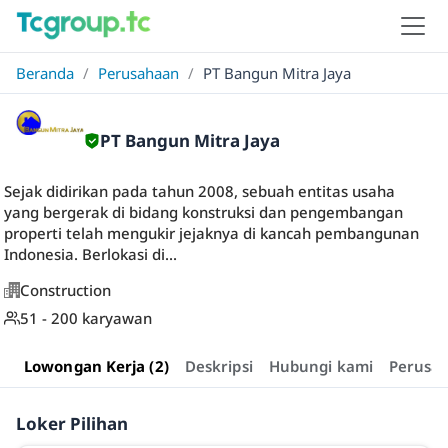
Beranda
/
Perusahaan
/
PT Bangun Mitra Jaya
PT Bangun Mitra Jaya
Sejak didirikan pada tahun 2008, sebuah entitas usaha
yang bergerak di bidang konstruksi dan pengembangan
properti telah mengukir jejaknya di kancah pembangunan
Indonesia. Berlokasi di...
Construction
51 - 200 karyawan
Lowongan Kerja (2)
Deskripsi
Hubungi kami
Perusa
Loker Pilihan