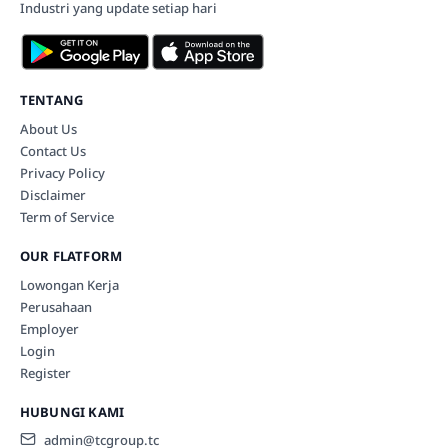
Industri yang update setiap hari
TENTANG
About Us
Contact Us
Privacy Policy
Disclaimer
Term of Service
OUR FLATFORM
Lowongan Kerja
Perusahaan
Employer
Login
Register
HUBUNGI KAMI
admin@tcgroup.tc