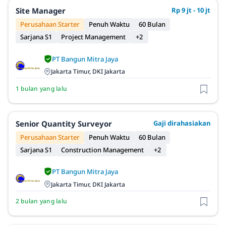
Site Manager
Rp 9 jt - 10 jt
Perusahaan Starter
Penuh Waktu
60 Bulan
Sarjana S1
Project Management
+2
PT Bangun Mitra Jaya
Jakarta Timur, DKI Jakarta
1 bulan yang lalu
Senior Quantity Surveyor
Gaji dirahasiakan
Perusahaan Starter
Penuh Waktu
60 Bulan
Sarjana S1
Construction Management
+2
PT Bangun Mitra Jaya
Jakarta Timur, DKI Jakarta
2 bulan yang lalu