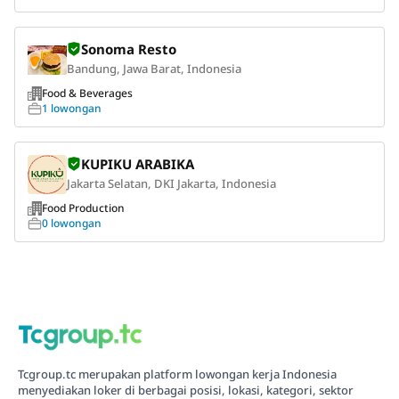
Sonoma Resto
Bandung, Jawa Barat, Indonesia
Food & Beverages
1 lowongan
KUPIKU ARABIKA
Jakarta Selatan, DKI Jakarta, Indonesia
Food Production
0 lowongan
Tcgroup.tc merupakan platform lowongan kerja Indonesia
menyediakan loker di berbagai posisi, lokasi, kategori, sektor