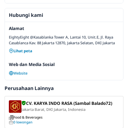
Hubungi kami
Alamat
EightyEight @Kasablanka Tower A, Lantai 10, Unit.E, Jl. Raya
Casablanca Kav. 88 Jakarta 12870, Jakarta Selatan, DKI Jakarta
Lihat peta
Web dan Media Sosial
Website
Perusahaan Lainnya
CV. KARYA INDO RASA (Sambal Balado72)
Jakarta Barat, DKI Jakarta, Indonesia
Food & Beverages
0 lowongan