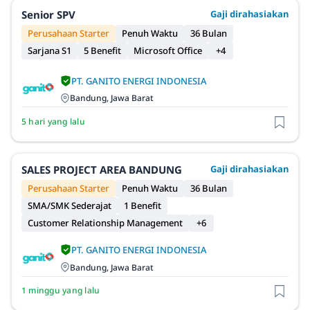
Senior SPV
Gaji dirahasiakan
Perusahaan Starter
Penuh Waktu
36 Bulan
Sarjana S1
5 Benefit
Microsoft Office
+4
PT. GANITO ENERGI INDONESIA
Bandung, Jawa Barat
5 hari yang lalu
SALES PROJECT AREA BANDUNG
Gaji dirahasiakan
Perusahaan Starter
Penuh Waktu
36 Bulan
SMA/SMK Sederajat
1 Benefit
Customer Relationship Management
+6
PT. GANITO ENERGI INDONESIA
Bandung, Jawa Barat
1 minggu yang lalu