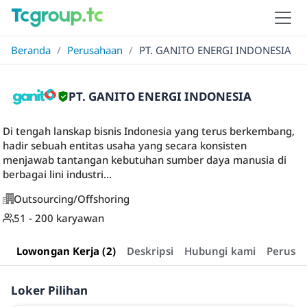
Beranda
/
Perusahaan
/
PT. GANITO ENERGI INDONESIA
PT. GANITO ENERGI INDONESIA
Di tengah lanskap bisnis Indonesia yang terus berkembang,
hadir sebuah entitas usaha yang secara konsisten
menjawab tantangan kebutuhan sumber daya manusia di
berbagai lini industri...
Outsourcing/Offshoring
51 - 200 karyawan
Lowongan Kerja (2)
Deskripsi
Hubungi kami
Perusa
Loker Pilihan