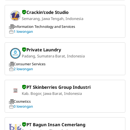
Crackin’code Studio
Semarang, Jawa Tengah, Indonesia
Information Technology and Services
1 lowongan
Private Laundry
Padang, Sumatera Barat, Indonesia
Consumer Services
2 lowongan
PT Skinberries Group Industri
Kab. Bogor, Jawa Barat, Indonesia
Cosmetics
0 lowongan
PT Bagun Insan Cemerlang