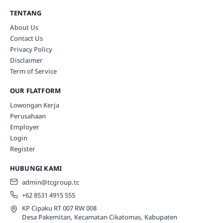
TENTANG
About Us
Contact Us
Privacy Policy
Disclaimer
Term of Service
OUR FLATFORM
Lowongan Kerja
Perusahaan
Employer
Login
Register
HUBUNGI KAMI
admin@tcgroup.tc
+62 8531 4915 555
KP Cipaku RT 007 RW 008
Desa Pakemitan, Kecamatan Cikatomas, Kabupaten