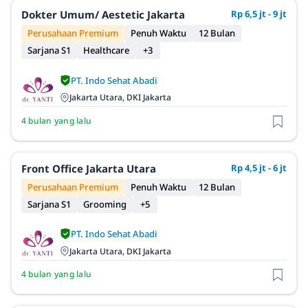
Dokter Umum/ Aestetic Jakarta
Rp 6,5 jt - 9 jt
Perusahaan Premium
Penuh Waktu
12 Bulan
Sarjana S1
Healthcare
+3
PT. Indo Sehat Abadi
Jakarta Utara, DKI Jakarta
4 bulan yang lalu
Front Office Jakarta Utara
Rp 4,5 jt - 6 jt
Perusahaan Premium
Penuh Waktu
12 Bulan
Sarjana S1
Grooming
+5
PT. Indo Sehat Abadi
Jakarta Utara, DKI Jakarta
4 bulan yang lalu