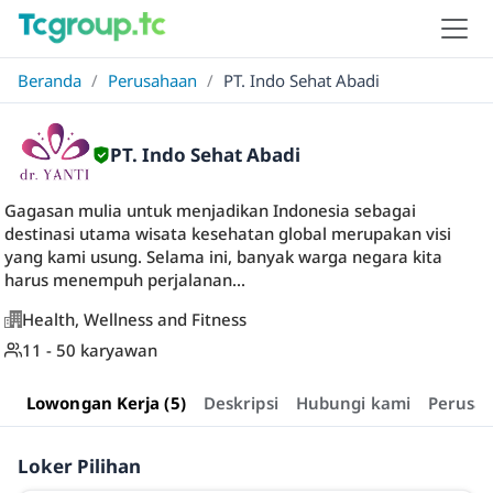
Beranda
/
Perusahaan
/
PT. Indo Sehat Abadi
PT. Indo Sehat Abadi
Gagasan mulia untuk menjadikan Indonesia sebagai
destinasi utama wisata kesehatan global merupakan visi
yang kami usung. Selama ini, banyak warga negara kita
harus menempuh perjalanan...
Health, Wellness and Fitness
11 - 50 karyawan
Lowongan Kerja (5)
Deskripsi
Hubungi kami
Perusa
Loker Pilihan