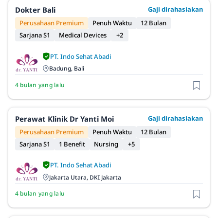
Dokter Bali
Gaji dirahasiakan
Perusahaan Premium
Penuh Waktu
12 Bulan
Sarjana S1
Medical Devices
+2
PT. Indo Sehat Abadi
Badung, Bali
4 bulan yang lalu
Perawat Klinik Dr Yanti Moi
Gaji dirahasiakan
Perusahaan Premium
Penuh Waktu
12 Bulan
Sarjana S1
1 Benefit
Nursing
+5
PT. Indo Sehat Abadi
Jakarta Utara, DKI Jakarta
4 bulan yang lalu