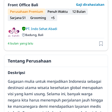
Front Office Bali
Gaji dirahasiakan
Perusahaan Premium
Penuh Waktu
12 Bulan
Sarjana S1
Grooming
+5
PT. Indo Sehat Abadi
Badung, Bali
4 bulan yang lalu
Tentang Perusahaan
Deskripsi
Gagasan mulia untuk menjadikan Indonesia sebagai
destinasi utama wisata kesehatan global merupakan
visi yang kami usung. Selama ini, banyak warga
negara kita harus menempuh perjalanan jauh hingga
ke mancanegara demi mendapatkan layanan medis