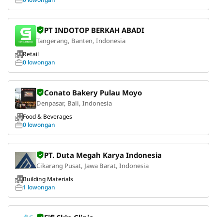
PT INDOTOP BERKAH ABADI
Tangerang, Banten, Indonesia
Retail
0 lowongan
Conato Bakery Pulau Moyo
Denpasar, Bali, Indonesia
Food & Beverages
0 lowongan
PT. Duta Megah Karya Indonesia
Cikarang Pusat, Jawa Barat, Indonesia
Building Materials
1 lowongan