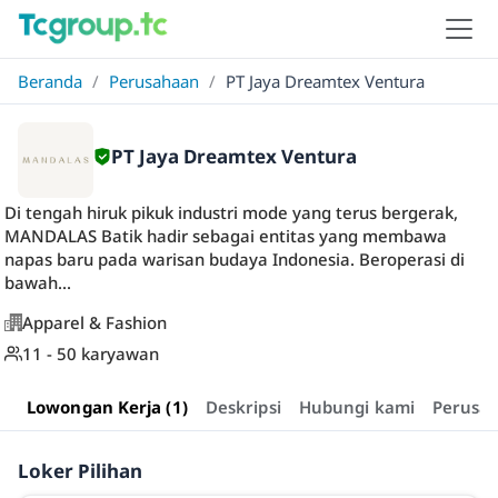
Beranda
/
Perusahaan
/
PT Jaya Dreamtex Ventura
PT Jaya Dreamtex Ventura
Di tengah hiruk pikuk industri mode yang terus bergerak,
MANDALAS Batik hadir sebagai entitas yang membawa
napas baru pada warisan budaya Indonesia. Beroperasi di
bawah...
Apparel & Fashion
11 - 50 karyawan
Lowongan Kerja (1)
Deskripsi
Hubungi kami
Perusa
Loker Pilihan