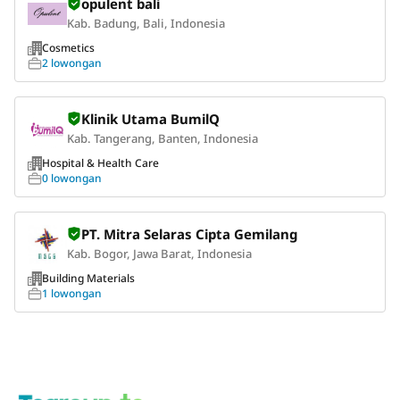
opulent bali
Kab. Badung, Bali, Indonesia
Cosmetics
2 lowongan
Klinik Utama BumilQ
Kab. Tangerang, Banten, Indonesia
Hospital & Health Care
0 lowongan
PT. Mitra Selaras Cipta Gemilang
Kab. Bogor, Jawa Barat, Indonesia
Building Materials
1 lowongan