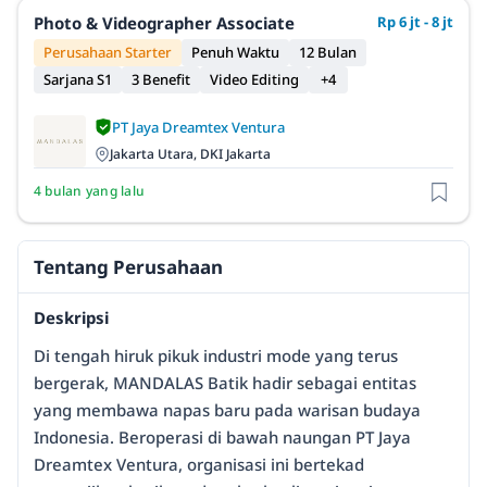
Photo & Videographer Associate
Rp 6 jt - 8 jt
Perusahaan Starter
Penuh Waktu
12 Bulan
Sarjana S1
3 Benefit
Video Editing
+4
PT Jaya Dreamtex Ventura
Jakarta Utara, DKI Jakarta
4 bulan yang lalu
Tentang Perusahaan
Deskripsi
Di tengah hiruk pikuk industri mode yang terus
bergerak, MANDALAS Batik hadir sebagai entitas
yang membawa napas baru pada warisan budaya
Indonesia. Beroperasi di bawah naungan PT Jaya
Dreamtex Ventura, organisasi ini bertekad