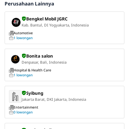
Perusahaan Lainnya
Bengkel Mobil JGRC
Kab. Bantul, DI Yogyakarta, Indonesia
Automotive
1 lowongan
Bonita salon
Denpasar, Bali, Indonesia
Hospital & Health Care
1 lowongan
Syibung
Jakarta Barat, DKI Jakarta, Indonesia
Entertainment
0 lowongan