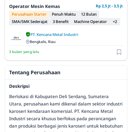
Operator Mesin Kemas
Rp 2,5 jt - 3,5 jt
Perusahaan Starter
Penuh Waktu
12 Bulan
SMA/SMK Sederajat
3 Benefit
Machine Operator
+2
PT. Kencana Metal Industri
Bengkalis, Riau
3 bulan yang lalu
Tentang Perusahaan
Deskripsi
Berlokasi di Kabupaten Deli Serdang, Sumatera
Utara, perusahaan kami dikenal dalam sektor industri
karoseri kendaraan komersial. PT. Kencana Metal
Industri secara khusus berfokus pada perancangan
dan produksi berbagai jenis karoseri untuk kebutuhan