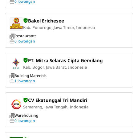
0 lowongan
Bakol Erichesee
Kab. Ponorogo, Jawa Timur, Indonesia
Restaurants
0 lowongan
PT. Mitra Selaras Cipta Gemilang
Kab. Bogor, Jawa Barat, Indonesia
Building Materials
1 lowongan
CV Ekatunggal Tri Mandiri
Semarang, Jawa Tengah, Indonesia
Warehousing
0 lowongan