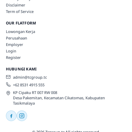
Disclaimer
Term of Service
OUR FLATFORM
Lowongan Kerja
Perusahaan
Employer
Login
Register
HUBUNGI KAMI
admin@tcgroup.tc
+62 8531 4915 555
KP Cipaku RT 007 RW 008
Desa Pakemitan, Kecamatan Cikatomas, Kabupaten
Tasikmalaya