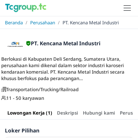
Beranda
/
Perusahaan
/
PT. Kencana Metal Industri
PT. Kencana Metal Industri
Berlokasi di Kabupaten Deli Serdang, Sumatera Utara,
perusahaan kami dikenal dalam sektor industri karoseri
kendaraan komersial. PT. Kencana Metal Industri secara
khusus berfokus pada perancangan...
Transportation/Trucking/Railroad
11 - 50 karyawan
Lowongan Kerja (1)
Deskripsi
Hubungi kami
Perusa
Loker Pilihan