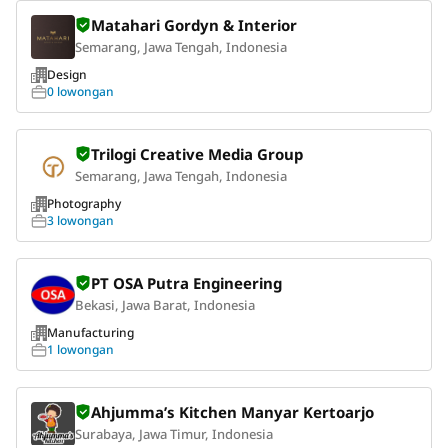
Matahari Gordyn & Interior
Semarang, Jawa Tengah, Indonesia
Design
0 lowongan
Trilogi Creative Media Group
Semarang, Jawa Tengah, Indonesia
Photography
3 lowongan
PT OSA Putra Engineering
Bekasi, Jawa Barat, Indonesia
Manufacturing
1 lowongan
Ahjumma’s Kitchen Manyar Kertoarjo
Surabaya, Jawa Timur, Indonesia