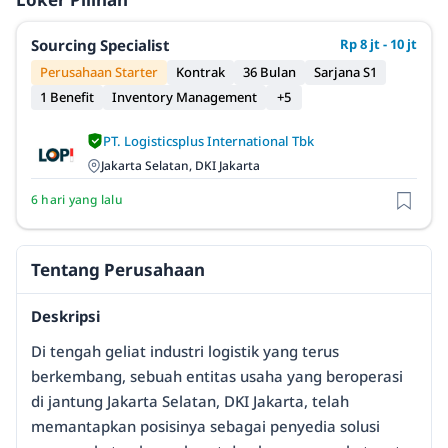
Sourcing Specialist
Rp 8 jt - 10 jt
Perusahaan Starter
Kontrak
36 Bulan
Sarjana S1
1 Benefit
Inventory Management
+5
PT. Logisticsplus International Tbk
Jakarta Selatan, DKI Jakarta
6 hari yang lalu
Tentang Perusahaan
Deskripsi
Di tengah geliat industri logistik yang terus
berkembang, sebuah entitas usaha yang beroperasi
di jantung Jakarta Selatan, DKI Jakarta, telah
memantapkan posisinya sebagai penyedia solusi