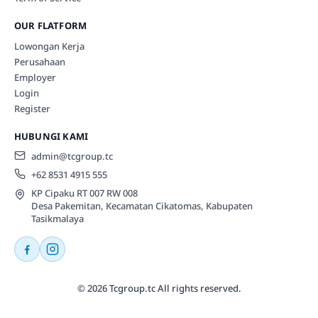
OUR FLATFORM
Lowongan Kerja
Perusahaan
Employer
Login
Register
HUBUNGI KAMI
admin@tcgroup.tc
+62 8531 4915 555
KP Cipaku RT 007 RW 008
Desa Pakemitan, Kecamatan Cikatomas, Kabupaten
Tasikmalaya
© 2026 Tcgroup.tc All rights reserved.