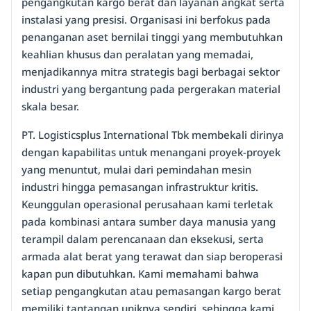
pengangkutan kargo berat dan layanan angkat serta
instalasi yang presisi. Organisasi ini berfokus pada
penanganan aset bernilai tinggi yang membutuhkan
keahlian khusus dan peralatan yang memadai,
menjadikannya mitra strategis bagi berbagai sektor
industri yang bergantung pada pergerakan material
skala besar.
PT. Logisticsplus International Tbk membekali dirinya
dengan kapabilitas untuk menangani proyek-proyek
yang menuntut, mulai dari pemindahan mesin
industri hingga pemasangan infrastruktur kritis.
Keunggulan operasional perusahaan kami terletak
pada kombinasi antara sumber daya manusia yang
terampil dalam perencanaan dan eksekusi, serta
armada alat berat yang terawat dan siap beroperasi
kapan pun dibutuhkan. Kami memahami bahwa
setiap pengangkutan atau pemasangan kargo berat
memiliki tantangan uniknya sendiri, sehingga kami