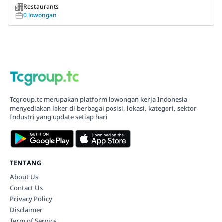
Restaurants
0 lowongan
Tcgroup.tc merupakan platform lowongan kerja Indonesia
menyediakan loker di berbagai posisi, lokasi, kategori, sektor
Industri yang update setiap hari
TENTANG
About Us
Contact Us
Privacy Policy
Disclaimer
Term of Service