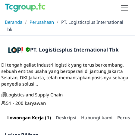
Beranda
/
Perusahaan
/
PT. Logisticsplus International
Tbk
PT. Logisticsplus International Tbk
Di tengah geliat industri logistik yang terus berkembang,
sebuah entitas usaha yang beroperasi di jantung Jakarta
Selatan, DKI Jakarta, telah memantapkan posisinya sebagai
penyedia solusi...
Logistics and Supply Chain
51 - 200 karyawan
Lowongan Kerja (1)
Deskripsi
Hubungi kami
Perusa
Loker Pilihan