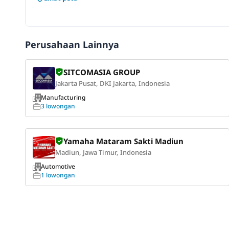
Perusahaan Lainnya
SITCOMASIA GROUP
Jakarta Pusat, DKI Jakarta, Indonesia
Manufacturing
3 lowongan
Yamaha Mataram Sakti Madiun
Madiun, Jawa Timur, Indonesia
Automotive
1 lowongan