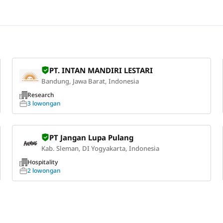
PT. INTAN MANDIRI LESTARI
Bandung, Jawa Barat, Indonesia
Research
3 lowongan
PT Jangan Lupa Pulang
Kab. Sleman, DI Yogyakarta, Indonesia
Hospitality
2 lowongan