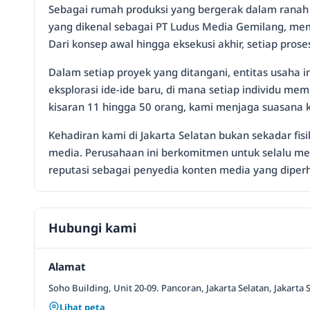
Sebagai rumah produksi yang bergerak dalam ranah m
yang dikenal sebagai PT Ludus Media Gemilang, memil
Dari konsep awal hingga eksekusi akhir, setiap pro
Dalam setiap proyek yang ditangani, entitas usaha 
eksplorasi ide-ide baru, di mana setiap individu 
kisaran 11 hingga 50 orang, kami menjaga suasana 
Kehadiran kami di Jakarta Selatan bukan sekadar fi
media. Perusahaan ini berkomitmen untuk selalu me
reputasi sebagai penyedia konten media yang diperhi
Hubungi kami
Alamat
Soho Building, Unit 20-09. Pancoran, Jakarta Selatan, Jakarta 
Lihat peta