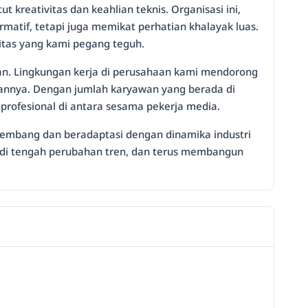
reativitas dan keahlian teknis. Organisasi ini,
matif, tetapi juga memikat perhatian khalayak luas.
litas yang kami pegang teguh.
san. Lingkungan kerja di perusahaan kami mendorong
iannya. Dengan jumlah karyawan yang berada di
profesional di antara sesama pekerja media.
erkembang dan beradaptasi dengan dinamika industri
i di tengah perubahan tren, dan terus membangun