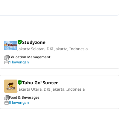
Studyzone
Jakarta Selatan, DKI Jakarta, Indonesia
Education Management
1 lowongan
Tahu Go! Sunter
Jakarta Utara, DKI Jakarta, Indonesia
Food & Beverages
0 lowongan