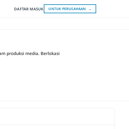
DAFTAR
MASUK
UNTUK PERUSAHAAN
→
lam produksi media. Berlokasi