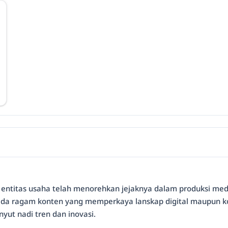
ah entitas usaha telah menorehkan jejaknya dalam produksi medi
 pada ragam konten yang memperkaya lanskap digital maupun ko
ut nadi tren dan inovasi.