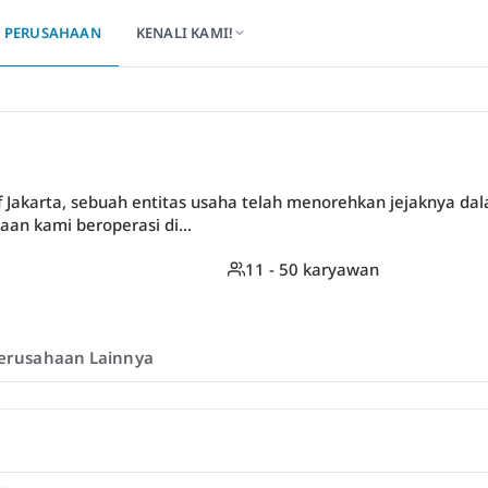
PERUSAHAAN
KENALI KAMI!
tif Jakarta, sebuah entitas usaha telah menorehkan jejaknya da
haan kami beroperasi di...
11 - 50 karyawan
erusahaan Lainnya