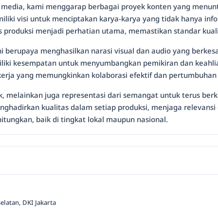
edia, kami menggarap berbagai proyek konten yang menuntut k
iki visi untuk menciptakan karya-karya yang tidak hanya infor
ses produksi menjadi perhatian utama, memastikan standar kua
ini berupaya menghasilkan narasi visual dan audio yang berke
memiliki kesempatan untuk menyumbangkan pemikiran dan keahl
kerja yang memungkinkan kolaborasi efektif dan pertumbuhan 
sik, melainkan juga representasi dari semangat untuk terus b
nghadirkan kualitas dalam setiap produksi, menjaga relevans
tungkan, baik di tingkat lokal maupun nasional.
Selatan, DKI Jakarta