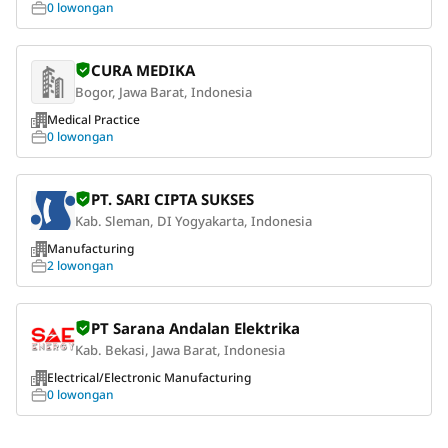
0 lowongan
CURA MEDIKA
Bogor, Jawa Barat, Indonesia
Medical Practice
0 lowongan
PT. SARI CIPTA SUKSES
Kab. Sleman, DI Yogyakarta, Indonesia
Manufacturing
2 lowongan
PT Sarana Andalan Elektrika
Kab. Bekasi, Jawa Barat, Indonesia
Electrical/Electronic Manufacturing
0 lowongan