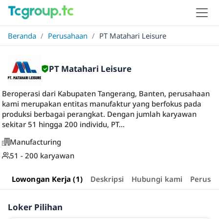
Beranda
/
Perusahaan
/
PT Matahari Leisure
PT Matahari Leisure
Beroperasi dari Kabupaten Tangerang, Banten, perusahaan
kami merupakan entitas manufaktur yang berfokus pada
produksi berbagai perangkat. Dengan jumlah karyawan
sekitar 51 hingga 200 individu, PT...
Manufacturing
51 - 200 karyawan
Lowongan Kerja (1)
Deskripsi
Hubungi kami
Perusa
Loker Pilihan