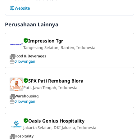
Website
Perusahaan Lainnya
Impression Tgr
Tangerang Selatan, Banten, Indonesia
Food & Beverages
0 lowongan
SPX Pati Rembang Blora
Pati, Jawa Tengah, Indonesia
Warehousing
0 lowongan
Oasis Genius Hospitality
Jakarta Selatan, DKI Jakarta, Indonesia
Hospitality