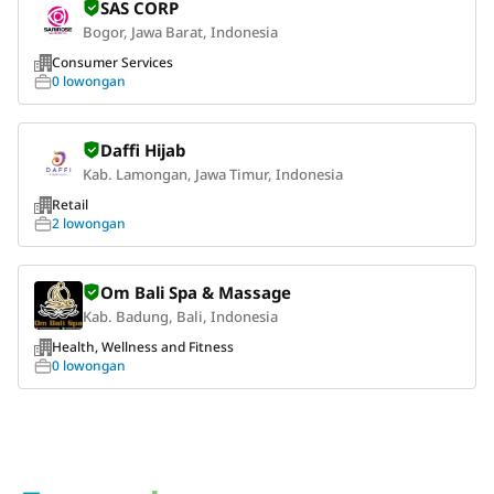
SAS CORP
Bogor, Jawa Barat, Indonesia
Consumer Services
0 lowongan
Daffi Hijab
Kab. Lamongan, Jawa Timur, Indonesia
Retail
2 lowongan
Om Bali Spa & Massage
Kab. Badung, Bali, Indonesia
Health, Wellness and Fitness
0 lowongan