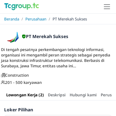
Beranda
/
Perusahaan
/
PT Merekah Sukses
PT Merekah Sukses
Di tengah pesatnya perkembangan teknologi informasi,
organisasi ini mengambil peran strategis sebagai penyedia
jasa konstruksi infrastruktur telekomunikasi. Berbasis di
Surabaya, Jawa Timur, entitas usaha ini...
Construction
201 - 500 karyawan
Lowongan Kerja (2)
Deskripsi
Hubungi kami
Perusa
Loker Pilihan