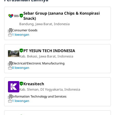
Sebar Group (zanana Chips & Konspirasi
Snack)
Bandung, Jawa Barat, Indonesia
Consumer Goods
1 lowongan
PT YESUN TECH INDONESIA
Kab. Bekasi, Jawa Barat, Indonesia
Electrical/Electronic Manufacturing
0 lowongan
Kreasitech
Kab. Sleman, DI Yogyakarta, Indonesia
Information Technology and Services
1 lowongan