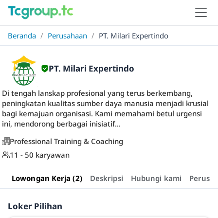
Beranda
/
Perusahaan
/
PT. Milari Expertindo
PT. Milari Expertindo
Di tengah lanskap profesional yang terus berkembang,
peningkatan kualitas sumber daya manusia menjadi krusial
bagi kemajuan organisasi. Kami memahami betul urgensi
ini, mendorong berbagai inisiatif...
Professional Training & Coaching
11 - 50 karyawan
Lowongan Kerja (2)
Deskripsi
Hubungi kami
Perusa
Loker Pilihan