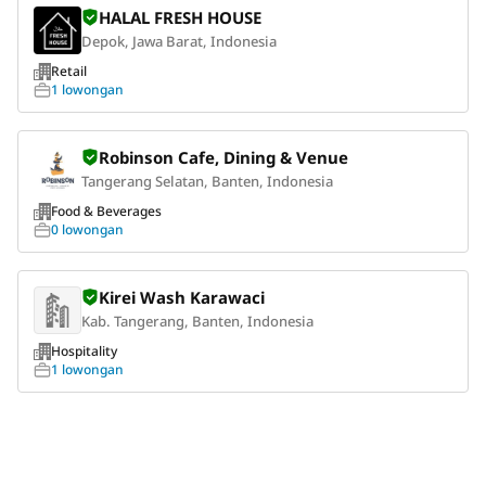
HALAL FRESH HOUSE
Depok, Jawa Barat, Indonesia
Retail
1 lowongan
Robinson Cafe, Dining & Venue
Tangerang Selatan, Banten, Indonesia
Food & Beverages
0 lowongan
Kirei Wash Karawaci
Kab. Tangerang, Banten, Indonesia
Hospitality
1 lowongan