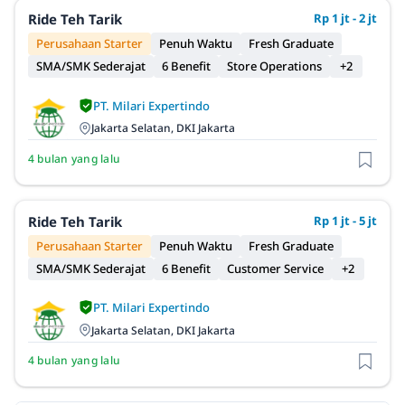
Ride Teh Tarik
Rp 1 jt - 2 jt
Perusahaan Starter
Penuh Waktu
Fresh Graduate
SMA/SMK Sederajat
6 Benefit
Store Operations
+2
PT. Milari Expertindo
Jakarta Selatan, DKI Jakarta
4 bulan yang lalu
Ride Teh Tarik
Rp 1 jt - 5 jt
Perusahaan Starter
Penuh Waktu
Fresh Graduate
SMA/SMK Sederajat
6 Benefit
Customer Service
+2
PT. Milari Expertindo
Jakarta Selatan, DKI Jakarta
4 bulan yang lalu