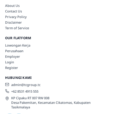
About Us
Contact Us
Privacy Policy
Disclaimer
Term of Service
OUR FLATFORM
Lowongan Kerja
Perusahaan
Employer
Login
Register
HUBUNGI KAMI
admin@tcgroup.tc
+62 8531 4915 555
KP Cipaku RT 007 RW 008
Desa Pakemitan, Kecamatan Cikatomas, Kabupaten
Tasikmalaya