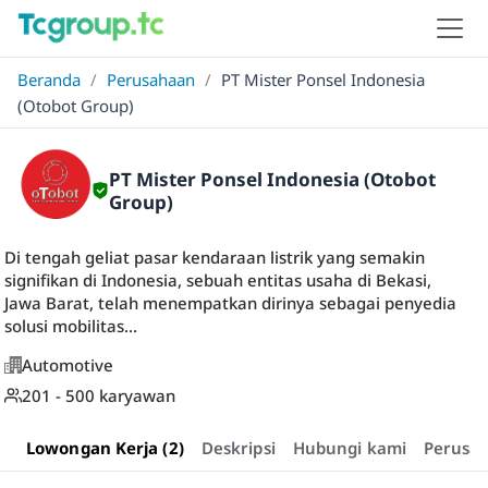
Beranda
/
Perusahaan
/
PT Mister Ponsel Indonesia
(Otobot Group)
PT Mister Ponsel Indonesia (Otobot
Group)
Di tengah geliat pasar kendaraan listrik yang semakin
signifikan di Indonesia, sebuah entitas usaha di Bekasi,
Jawa Barat, telah menempatkan dirinya sebagai penyedia
solusi mobilitas...
Automotive
201 - 500 karyawan
Lowongan Kerja (2)
Deskripsi
Hubungi kami
Perusa