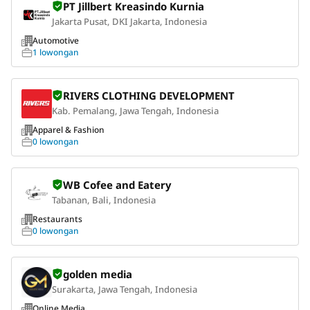
PT Jillbert Kreasindo Kurnia
Jakarta Pusat, DKI Jakarta, Indonesia
Automotive
1 lowongan
RIVERS CLOTHING DEVELOPMENT
Kab. Pemalang, Jawa Tengah, Indonesia
Apparel & Fashion
0 lowongan
WB Cofee and Eatery
Tabanan, Bali, Indonesia
Restaurants
0 lowongan
golden media
Surakarta, Jawa Tengah, Indonesia
Online Media