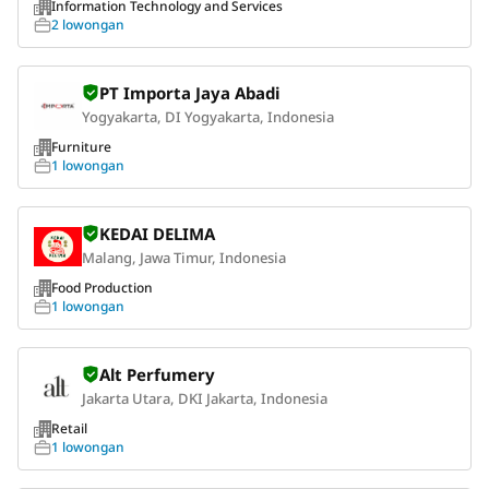
Information Technology and Services
2 lowongan
PT Importa Jaya Abadi
Yogyakarta, DI Yogyakarta, Indonesia
Furniture
1 lowongan
KEDAI DELIMA
Malang, Jawa Timur, Indonesia
Food Production
1 lowongan
Alt Perfumery
Jakarta Utara, DKI Jakarta, Indonesia
Retail
1 lowongan