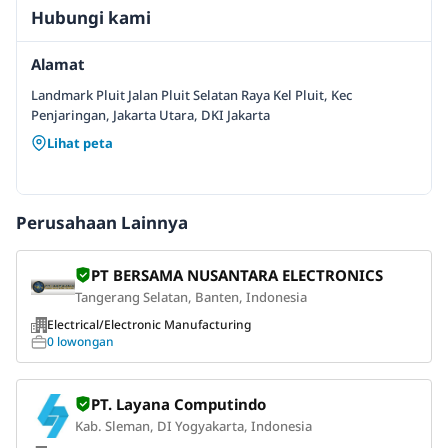
Hubungi kami
Alamat
Landmark Pluit Jalan Pluit Selatan Raya Kel Pluit, Kec
Penjaringan, Jakarta Utara, DKI Jakarta
Lihat peta
Perusahaan Lainnya
PT BERSAMA NUSANTARA ELECTRONICS
Tangerang Selatan, Banten, Indonesia
Electrical/Electronic Manufacturing
0 lowongan
PT. Layana Computindo
Kab. Sleman, DI Yogyakarta, Indonesia