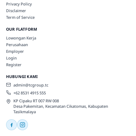
Privacy Policy
Disclaimer
Term of Service
OUR FLATFORM
Lowongan Kerja
Perusahaan
Employer
Login
Register
HUBUNGI KAMI
admin@tcgroup.tc
+62 8531 4915 555
KP Cipaku RT 007 RW 008
Desa Pakemitan, Kecamatan Cikatomas, Kabupaten
Tasikmalaya