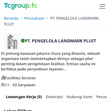
Beranda
/
Perusahaan
/
PT. PENGELOLA LANDMARK
PLUIT
PT. PENGELOLA LANDMARK PLUIT
Di jantung kawasan Jakarta Utara yang dinamis, sebuah
organisasi telah memantapkan dirinya sebagai pilar
penting dalam pengelolaan fasilitas. Entitas usaha ini
berfokus pada penyediaan layanan...
Facilities Services
11 - 50 karyawan
Lowongan Kerja (0)
Deskripsi
Hubungi kami
Perusa
Loker Pilihan