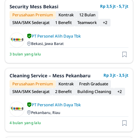
Security Mess Bekasi
Rp 3,5 jt - 5,7 jt
Perusahaan Premium
Kontrak
12 Bulan
SMA/SMK Sederajat
1 Benefit
Teamwork
+2
PT Personel Alih Daya Tbk
Bekasi, Jawa Barat
3 bulan yang lalu
Cleaning Service – Mess Pekanbaru
Rp 3 jt - 3,5 jt
Perusahaan Premium
Kontrak
Fresh Graduate
SMA/SMK Sederajat
2 Benefit
Building Cleaning
+2
PT Personel Alih Daya Tbk
Pekanbaru, Riau
4 bulan yang lalu