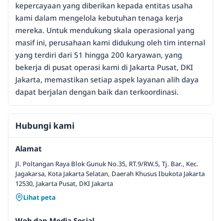
kepercayaan yang diberikan kepada entitas usaha
kami dalam mengelola kebutuhan tenaga kerja
mereka. Untuk mendukung skala operasional yang
masif ini, perusahaan kami didukung oleh tim internal
yang terdiri dari 51 hingga 200 karyawan, yang
bekerja di pusat operasi kami di Jakarta Pusat, DKI
Jakarta, memastikan setiap aspek layanan alih daya
dapat berjalan dengan baik dan terkoordinasi.
Hubungi kami
Alamat
Jl. Poltangan Raya Blok Gunuk No.35, RT.9/RW.5, Tj. Bar., Kec.
Jagakarsa, Kota Jakarta Selatan, Daerah Khusus Ibukota Jakarta
12530, Jakarta Pusat, DKI Jakarta
Lihat peta
Web dan Media Sosial