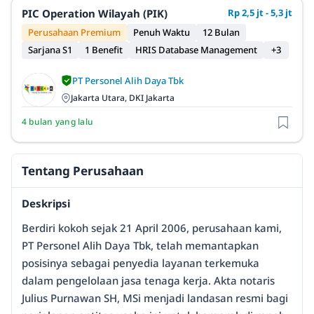
PIC Operation Wilayah (PIK)
Rp 2,5 jt - 5,3 jt
Perusahaan Premium
Penuh Waktu
12 Bulan
Sarjana S1
1 Benefit
HRIS Database Management
+3
PT Personel Alih Daya Tbk
Jakarta Utara, DKI Jakarta
4 bulan yang lalu
Tentang Perusahaan
Deskripsi
Berdiri kokoh sejak 21 April 2006, perusahaan kami,
PT Personel Alih Daya Tbk, telah memantapkan
posisinya sebagai penyedia layanan terkemuka
dalam pengelolaan jasa tenaga kerja. Akta notaris
Julius Purnawan SH, MSi menjadi landasan resmi bagi