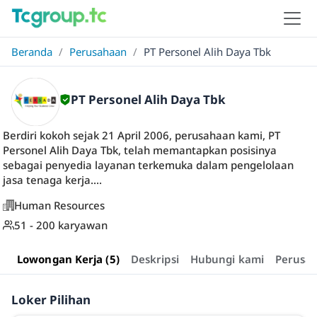
Beranda
/
Perusahaan
/
PT Personel Alih Daya Tbk
PT Personel Alih Daya Tbk
Berdiri kokoh sejak 21 April 2006, perusahaan kami, PT
Personel Alih Daya Tbk, telah memantapkan posisinya
sebagai penyedia layanan terkemuka dalam pengelolaan
jasa tenaga kerja....
Human Resources
51 - 200 karyawan
Lowongan Kerja (5)
Deskripsi
Hubungi kami
Perusa
Loker Pilihan