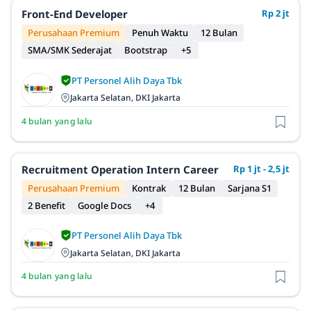
Front-End Developer
Rp 2 jt
Perusahaan Premium
Penuh Waktu
12 Bulan
SMA/SMK Sederajat
Bootstrap
+5
PT Personel Alih Daya Tbk
Jakarta Selatan, DKI Jakarta
4 bulan yang lalu
Recruitment Operation Intern Career
Rp 1 jt - 2,5 jt
Perusahaan Premium
Kontrak
12 Bulan
Sarjana S1
2 Benefit
Google Docs
+4
PT Personel Alih Daya Tbk
Jakarta Selatan, DKI Jakarta
4 bulan yang lalu