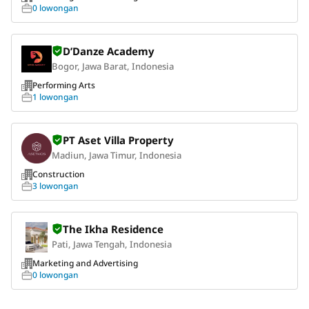
0 lowongan
D’Danze Academy
Bogor, Jawa Barat, Indonesia
Performing Arts
1 lowongan
PT Aset Villa Property
Madiun, Jawa Timur, Indonesia
Construction
3 lowongan
The Ikha Residence
Pati, Jawa Tengah, Indonesia
Marketing and Advertising
0 lowongan