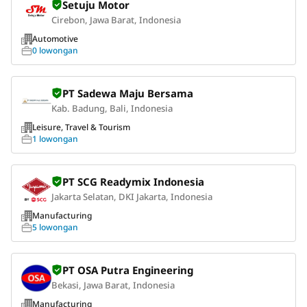
Setuju Motor
Cirebon, Jawa Barat, Indonesia
Automotive
0 lowongan
PT Sadewa Maju Bersama
Kab. Badung, Bali, Indonesia
Leisure, Travel & Tourism
1 lowongan
PT SCG Readymix Indonesia
Jakarta Selatan, DKI Jakarta, Indonesia
Manufacturing
5 lowongan
PT OSA Putra Engineering
Bekasi, Jawa Barat, Indonesia
Manufacturing