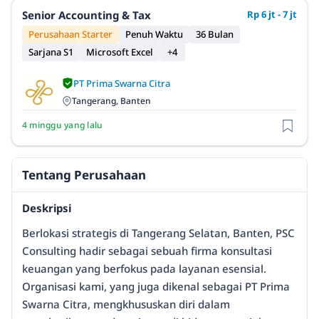
Senior Accounting & Tax
Rp 6 jt - 7 jt
Perusahaan Starter
Penuh Waktu
36 Bulan
Sarjana S1
Microsoft Excel
+4
PT Prima Swarna Citra
Tangerang, Banten
4 minggu yang lalu
Tentang Perusahaan
Deskripsi
Berlokasi strategis di Tangerang Selatan, Banten, PSC
Consulting hadir sebagai sebuah firma konsultasi
keuangan yang berfokus pada layanan esensial.
Organisasi kami, yang juga dikenal sebagai PT Prima
Swarna Citra, mengkhususkan diri dalam