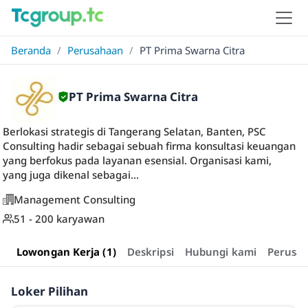
Beranda
/
Perusahaan
/
PT Prima Swarna Citra
PT Prima Swarna Citra
Berlokasi strategis di Tangerang Selatan, Banten, PSC
Consulting hadir sebagai sebuah firma konsultasi keuangan
yang berfokus pada layanan esensial. Organisasi kami,
yang juga dikenal sebagai...
Management Consulting
51 - 200 karyawan
Lowongan Kerja (1)
Deskripsi
Hubungi kami
Perusa
Loker Pilihan