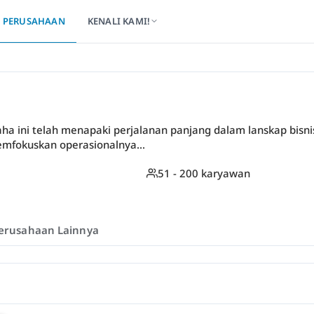
PERUSAHAAN
KENALI KAMI!
saha ini telah menapaki perjalanan panjang dalam lanskap bisnis
memfokuskan operasionalnya...
51 - 200 karyawan
erusahaan Lainnya