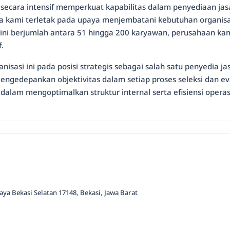
secara intensif memperkuat kapabilitas dalam penyediaan jas
ma kami terletak pada upaya menjembatani kebutuhan organisa
kini berjumlah antara 51 hingga 200 karyawan, perusahaan ka
.
isasi ini pada posisi strategis sebagai salah satu penyedia j
mengedepankan objektivitas dalam setiap proses seleksi dan e
dalam mengoptimalkan struktur internal serta efisiensi opera
aya Bekasi Selatan 17148, Bekasi, Jawa Barat