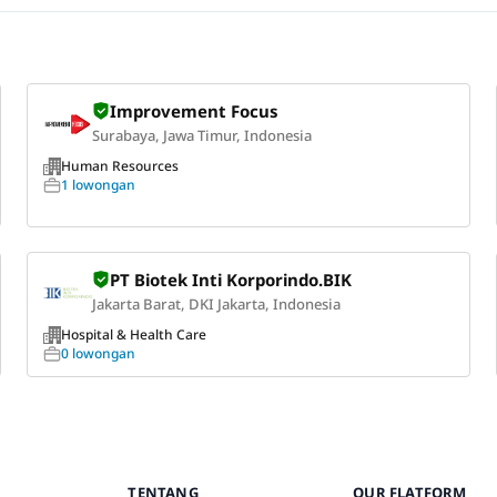
Improvement Focus
Surabaya, Jawa Timur, Indonesia
Human Resources
1 lowongan
PT Biotek Inti Korporindo.BIK
Jakarta Barat, DKI Jakarta, Indonesia
Hospital & Health Care
0 lowongan
TENTANG
OUR FLATFORM