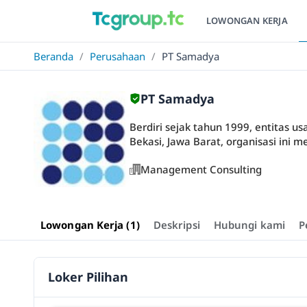
LOWONGAN KERJA
Beranda
/
Perusahaan
/
PT Samadya
PT Samadya
Berdiri sejak tahun 1999, entitas u
Bekasi, Jawa Barat, organisasi ini 
Management Consulting
Lowongan Kerja (1)
Deskripsi
Hubungi kami
P
Loker Pilihan