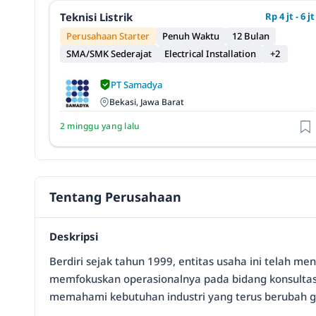
Teknisi Listrik
Rp 4 jt - 6 jt
Perusahaan Starter
Penuh Waktu
12 Bulan
SMA/SMK Sederajat
Electrical Installation
+2
PT Samadya
Bekasi, Jawa Barat
2 minggu yang lalu
Tentang Perusahaan
Deskripsi
Berdiri sejak tahun 1999, entitas usaha ini telah men
memfokuskan operasionalnya pada bidang konsultas
memahami kebutuhan industri yang terus berubah gu