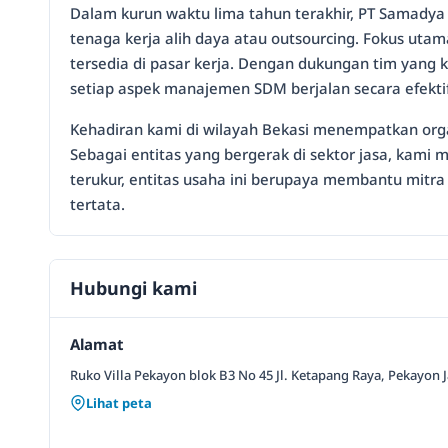
Dalam kurun waktu lima tahun terakhir, PT Samadya 
tenaga kerja alih daya atau outsourcing. Fokus uta
tersedia di pasar kerja. Dengan dukungan tim yang 
setiap aspek manajemen SDM berjalan secara efektif
Kehadiran kami di wilayah Bekasi menempatkan organ
Sebagai entitas yang bergerak di sektor jasa, kami 
terukur, entitas usaha ini berupaya membantu mitra 
tertata.
Hubungi kami
Alamat
Ruko Villa Pekayon blok B3 No 45 Jl. Ketapang Raya, Pekayon J
Lihat peta