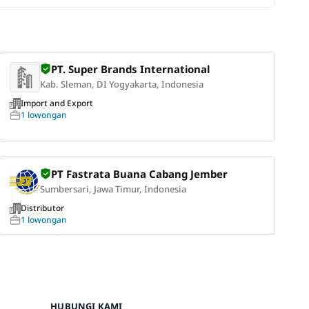
PT. Super Brands International
Kab. Sleman, DI Yogyakarta, Indonesia
Import and Export
1 lowongan
PT Fastrata Buana Cabang Jember
Sumbersari, Jawa Timur, Indonesia
Distributor
1 lowongan
HUBUNGI KAMI