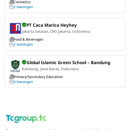
Cosmetics
2 lowongan
PT Caca Marica Heyhey
Jakarta Selatan, DKI Jakarta, Indonesia
Food & Beverages
2 lowongan
Global Islamic Green School – Bandung
Bandung, Jawa Barat, Indonesia
Primary/Secondary Education
0 lowongan