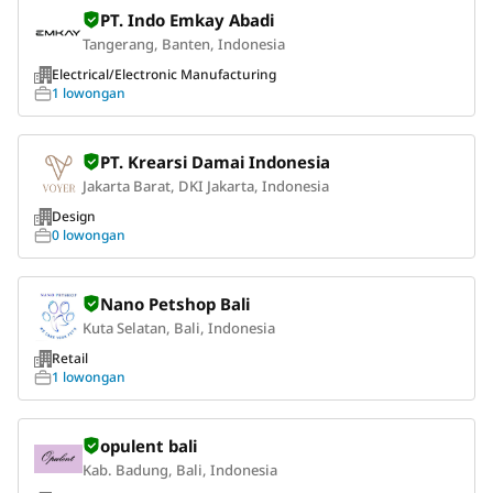
PT. Indo Emkay Abadi
Tangerang, Banten, Indonesia
Electrical/Electronic Manufacturing
1 lowongan
PT. Krearsi Damai Indonesia
Jakarta Barat, DKI Jakarta, Indonesia
Design
0 lowongan
Nano Petshop Bali
Kuta Selatan, Bali, Indonesia
Retail
1 lowongan
opulent bali
Kab. Badung, Bali, Indonesia