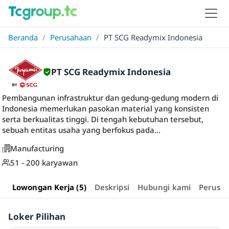
Beranda
/
Perusahaan
/
PT SCG Readymix Indonesia
PT SCG Readymix Indonesia
Pembangunan infrastruktur dan gedung-gedung modern di
Indonesia memerlukan pasokan material yang konsisten
serta berkualitas tinggi. Di tengah kebutuhan tersebut,
sebuah entitas usaha yang berfokus pada...
Manufacturing
51 - 200 karyawan
Lowongan Kerja (5)
Deskripsi
Hubungi kami
Perusa
Loker Pilihan