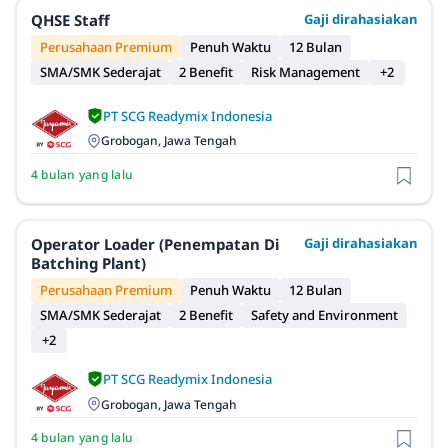
QHSE Staff
Gaji dirahasiakan
Perusahaan Premium
Penuh Waktu
12 Bulan
SMA/SMK Sederajat
2 Benefit
Risk Management
+2
PT SCG Readymix Indonesia
Grobogan, Jawa Tengah
4 bulan yang lalu
Operator Loader (Penempatan Di
Gaji dirahasiakan
Batching Plant)
Perusahaan Premium
Penuh Waktu
12 Bulan
SMA/SMK Sederajat
2 Benefit
Safety and Environment
+2
PT SCG Readymix Indonesia
Grobogan, Jawa Tengah
4 bulan yang lalu