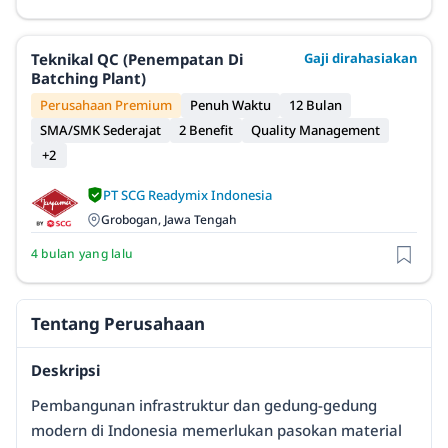
Teknikal QC (Penempatan Di
Gaji dirahasiakan
Batching Plant)
Perusahaan Premium
Penuh Waktu
12 Bulan
SMA/SMK Sederajat
2 Benefit
Quality Management
+2
PT SCG Readymix Indonesia
Grobogan, Jawa Tengah
4 bulan yang lalu
Tentang Perusahaan
Deskripsi
Pembangunan infrastruktur dan gedung-gedung
modern di Indonesia memerlukan pasokan material