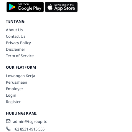
TENTANG
About Us
Contact Us
Privacy Policy
Disclaimer
Term of Service
OUR FLATFORM
Lowongan Kerja
Perusahaan
Employer
Login
Register
HUBUNGI KAMI
admin@tcgroup.tc
+62 8531 4915 555