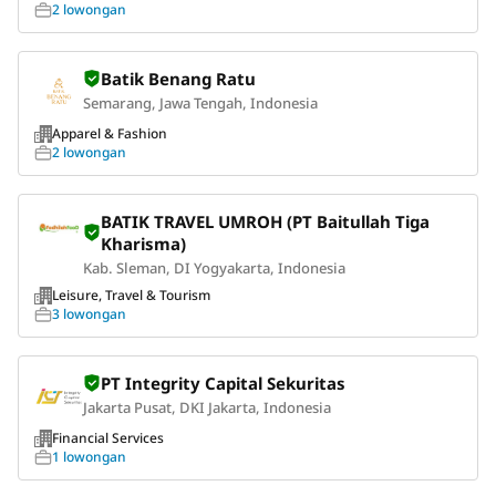
2 lowongan
Batik Benang Ratu
Semarang, Jawa Tengah, Indonesia
Apparel & Fashion
2 lowongan
BATIK TRAVEL UMROH (PT Baitullah Tiga
Kharisma)
Kab. Sleman, DI Yogyakarta, Indonesia
Leisure, Travel & Tourism
3 lowongan
PT Integrity Capital Sekuritas
Jakarta Pusat, DKI Jakarta, Indonesia
Financial Services
1 lowongan