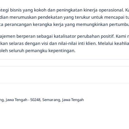
gi bisnis yang kokoh dan peningkatan kinerja operasional. K
udian merumuskan pendekatan yang terukur untuk mencapai tu
serta perancangan kerangka kerja yang memungkinkan pertumbu
anajemen berperan sebagai katalisator perubahan positif. Ka
an selaras dengan visi dan nilai-nilai inti klien. Melalui ke
oleh seluruh pemangku kepentingan.
ang, Jawa Tengah - 50248, Semarang, Jawa Tengah