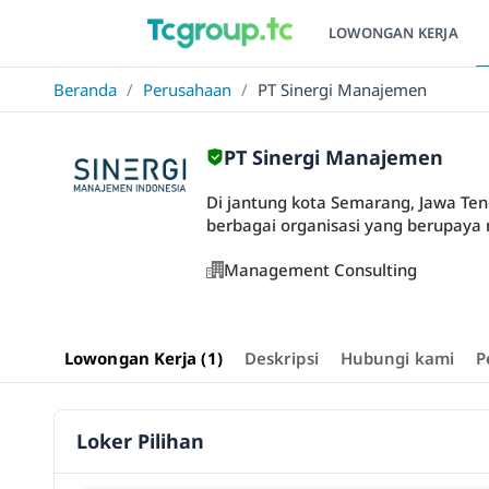
LOWONGAN KERJA
Beranda
/
Perusahaan
/
PT Sinergi Manajemen
PT Sinergi Manajemen
Di jantung kota Semarang, Jawa Ten
berbagai organisasi yang berupaya 
Management Consulting
Lowongan Kerja (1)
Deskripsi
Hubungi kami
P
Loker Pilihan