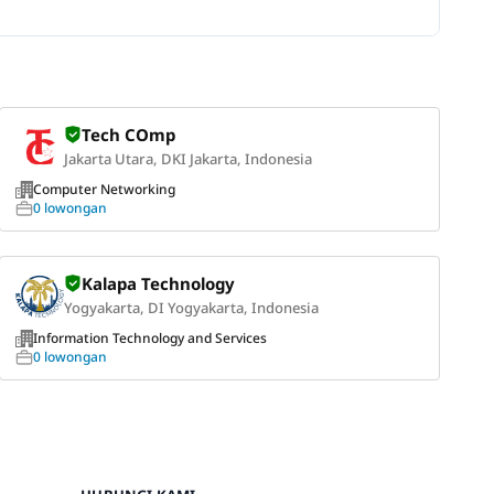
Tech COmp
Jakarta Utara, DKI Jakarta, Indonesia
Computer Networking
0 lowongan
Kalapa Technology
Yogyakarta, DI Yogyakarta, Indonesia
Information Technology and Services
0 lowongan