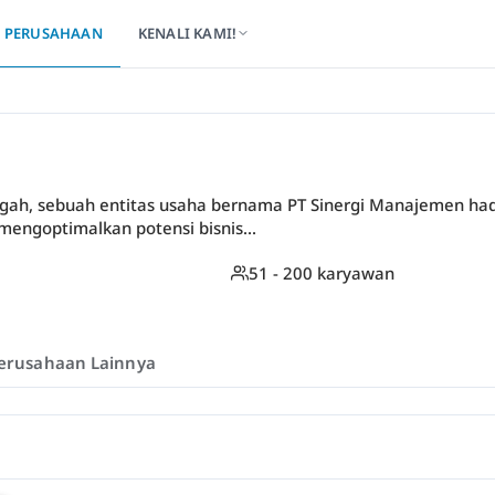
PERUSAHAAN
KENALI KAMI!
gah, sebuah entitas usaha bernama PT Sinergi Manajemen hadir
mengoptimalkan potensi bisnis...
51 - 200 karyawan
erusahaan Lainnya