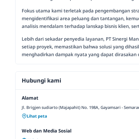
Fokus utama kami terletak pada pengembangan strate
mengidentifikasi area peluang dan tantangan, kem
analisis mendalam terhadap lanskap bisnis klien, 
Lebih dari sekadar penyedia layanan, PT Sinergi M
setiap proyek, memastikan bahwa solusi yang dihasilk
menghadirkan dampak nyata yang dapat dirasakan 
Hubungi kami
Alamat
Jl. Brigjen sudiarto (Majapahit) No. 198A, Gayamsari - Semar
Lihat peta
Web dan Media Sosial