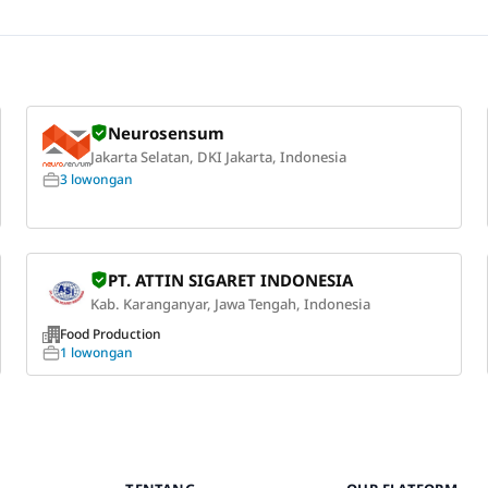
Neurosensum
Jakarta Selatan, DKI Jakarta, Indonesia
3 lowongan
PT. ATTIN SIGARET INDONESIA
Kab. Karanganyar, Jawa Tengah, Indonesia
Food Production
1 lowongan