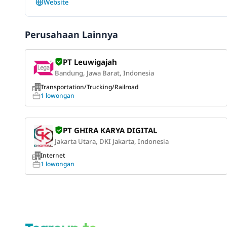
Website
Perusahaan Lainnya
PT Leuwigajah
Bandung, Jawa Barat, Indonesia
Transportation/Trucking/Railroad
1 lowongan
PT GHIRA KARYA DIGITAL
Jakarta Utara, DKI Jakarta, Indonesia
Internet
1 lowongan