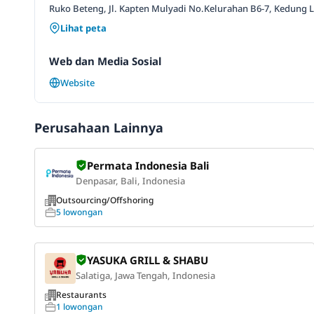
Ruko Beteng, Jl. Kapten Mulyadi No.Kelurahan B6-7, Kedung Lu
Lihat peta
Web dan Media Sosial
Website
Perusahaan Lainnya
Permata Indonesia Bali
Denpasar, Bali, Indonesia
Outsourcing/Offshoring
5 lowongan
YASUKA GRILL & SHABU
Salatiga, Jawa Tengah, Indonesia
Restaurants
1 lowongan