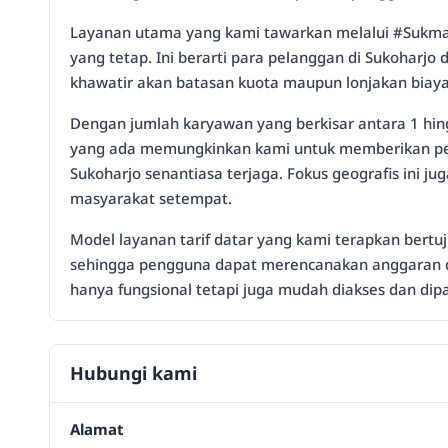
Layanan utama yang kami tawarkan melalui #SukmaSu
yang tetap. Ini berarti para pelanggan di Sukoharj
khawatir akan batasan kuota maupun lonjakan biaya.
Dengan jumlah karyawan yang berkisar antara 1 hin
yang ada memungkinkan kami untuk memberikan perh
Sukoharjo senantiasa terjaga. Fokus geografis ini 
masyarakat setempat.
Model layanan tarif datar yang kami terapkan bert
sehingga pengguna dapat merencanakan anggaran digi
hanya fungsional tetapi juga mudah diakses dan di
Hubungi kami
Alamat