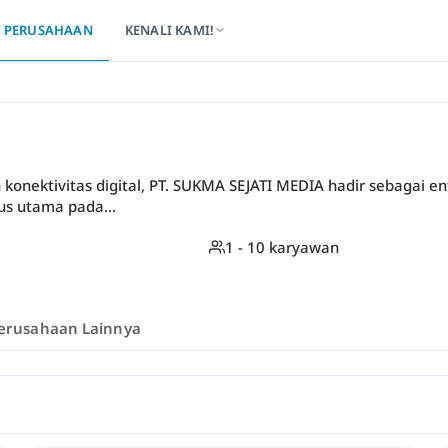
PERUSAHAAN
KENALI KAMI!
onektivitas digital, PT. SUKMA SEJATI MEDIA hadir sebagai en
us utama pada...
1 - 10 karyawan
erusahaan Lainnya