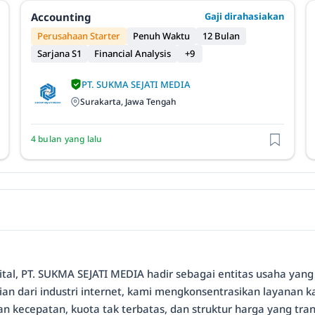
Accounting
Gaji dirahasiakan
Perusahaan Starter
Penuh Waktu
12 Bulan
Sarjana S1
Financial Analysis
+9
PT. SUKMA SEJATI MEDIA
Surakarta, Jawa Tengah
4 bulan yang lalu
tal, PT. SUKMA SEJATI MEDIA hadir sebagai entitas usaha yang
an dari industri internet, kami mengkonsentrasikan layanan k
 kecepatan, kuota tak terbatas, dan struktur harga yang tra