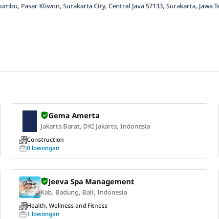
mbu, Pasar Kliwon, Surakarta City, Central Java 57133, Surakarta, Jawa 
Gema Amerta
Jakarta Barat, DKI Jakarta, Indonesia
Construction
0 lowongan
Jeeva Spa Management
Kab. Badung, Bali, Indonesia
Health, Wellness and Fitness
1 lowongan