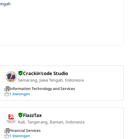
Tengah
Crackin’code Studio
Semarang, Jawa Tengah, Indonesia
Information Technology and Services
1 lowongan
FlazzTax
Kab. Tangerang, Banten, Indonesia
Financial Services
1 lowongan