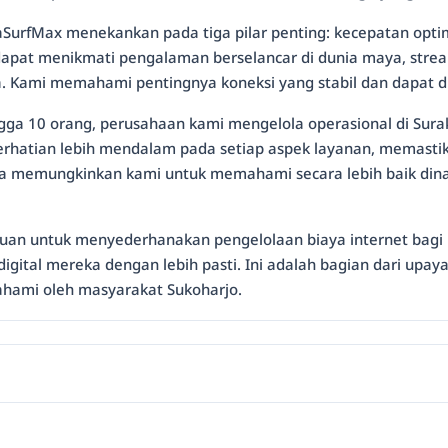
rfMax menekankan pada tiga pilar penting: kecepatan optima
o dapat menikmati pengalaman berselancar di dunia maya, strea
 Kami memahami pentingnya koneksi yang stabil dan dapat dia
gga 10 orang, perusahaan kami mengelola operasional di Sur
atian lebih mendalam pada setiap aspek layanan, memastikan
juga memungkinkan kami untuk memahami secara lebih baik din
ujuan untuk menyederhanakan pengelolaan biaya internet bagi 
tal mereka dengan lebih pasti. Ini adalah bagian dari upaya
pahami oleh masyarakat Sukoharjo.