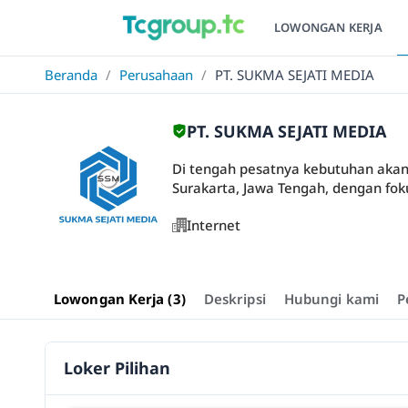
LOWONGAN KERJA
Beranda
/
Perusahaan
/
PT. SUKMA SEJATI MEDIA
PT. SUKMA SEJATI MEDIA
Di tengah pesatnya kebutuhan akan k
Surakarta, Jawa Tengah, dengan fok
Internet
Lowongan Kerja (3)
Deskripsi
Hubungi kami
P
Loker Pilihan