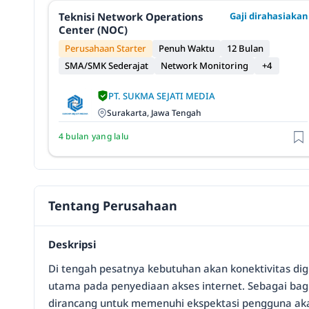
Teknisi Network Operations
Gaji dirahasiakan
Center (NOC)
Perusahaan Starter
Penuh Waktu
12 Bulan
SMA/SMK Sederajat
Network Monitoring
+4
PT. SUKMA SEJATI MEDIA
Surakarta, Jawa Tengah
4 bulan yang lalu
Tentang Perusahaan
Deskripsi
Di tengah pesatnya kebutuhan akan konektivitas digi
utama pada penyediaan akses internet. Sebagai bagi
dirancang untuk memenuhi ekspektasi pengguna akan