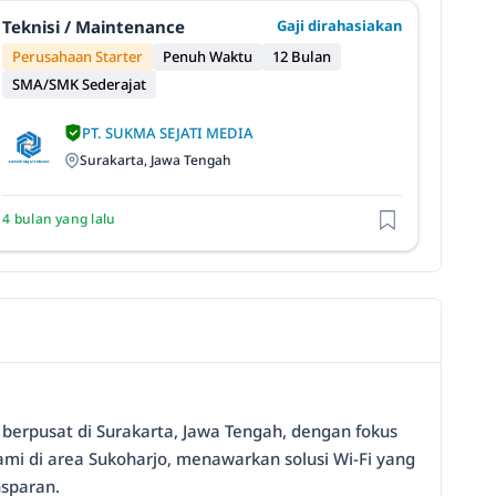
Teknisi / Maintenance
Gaji dirahasiakan
Perusahaan Starter
Penuh Waktu
12 Bulan
SMA/SMK Sederajat
PT. SUKMA SEJATI MEDIA
Surakarta, Jawa Tengah
4 bulan yang lalu
 berpusat di Surakarta, Jawa Tengah, dengan fokus
ami di area Sukoharjo, menawarkan solusi Wi-Fi yang
nsparan.