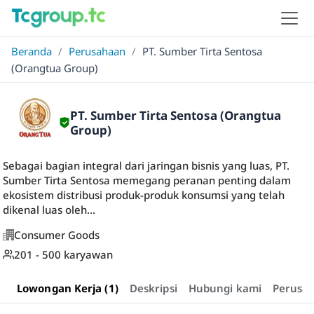
Beranda
/
Perusahaan
/
PT. Sumber Tirta Sentosa
(Orangtua Group)
PT. Sumber Tirta Sentosa (Orangtua
Group)
Sebagai bagian integral dari jaringan bisnis yang luas, PT.
Sumber Tirta Sentosa memegang peranan penting dalam
ekosistem distribusi produk-produk konsumsi yang telah
dikenal luas oleh...
Consumer Goods
201 - 500 karyawan
Lowongan Kerja (1)
Deskripsi
Hubungi kami
Perusa