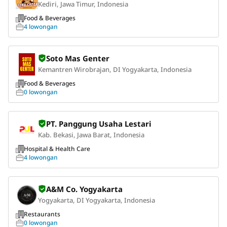
Kediri, Jawa Timur, Indonesia
Food & Beverages
4 lowongan
Soto Mas Genter
Kemantren Wirobrajan, DI Yogyakarta, Indonesia
Food & Beverages
0 lowongan
PT. Panggung Usaha Lestari
Kab. Bekasi, Jawa Barat, Indonesia
Hospital & Health Care
4 lowongan
A&M Co. Yogyakarta
Yogyakarta, DI Yogyakarta, Indonesia
Restaurants
0 lowongan