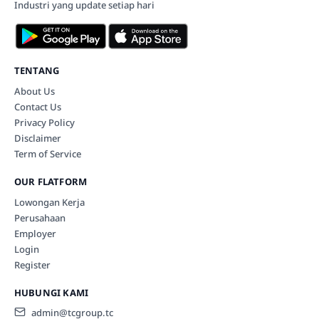
Industri yang update setiap hari
TENTANG
About Us
Contact Us
Privacy Policy
Disclaimer
Term of Service
OUR FLATFORM
Lowongan Kerja
Perusahaan
Employer
Login
Register
HUBUNGI KAMI
admin@tcgroup.tc