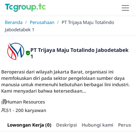
Beranda
/
Perusahaan
/
PT Trijaya Maju Totalindo
Jabodetabek 1
PT Trijaya Maju Totalindo Jabodetabek
1
Beroperasi dari wilayah Jakarta Barat, organisasi ini
memfokuskan diri pada sektor pengelolaan sumber daya
manusia untuk memenuhi kebutuhan berbagai lini industri.
Kami menyadari bahwa ketersediaan...
Human Resources
51 - 200 karyawan
Lowongan Kerja (0)
Deskripsi
Hubungi kami
Perusa