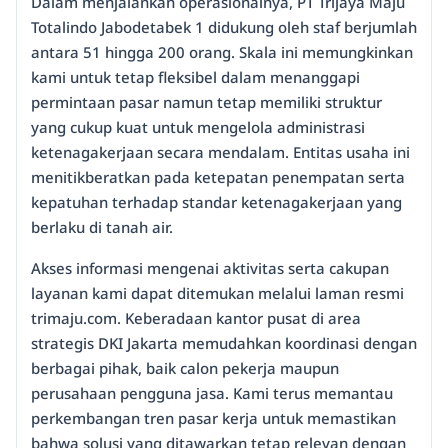
Dalam menjalankan operasionalnya, PT Trijaya Maju
Totalindo Jabodetabek 1 didukung oleh staf berjumlah
antara 51 hingga 200 orang. Skala ini memungkinkan
kami untuk tetap fleksibel dalam menanggapi
permintaan pasar namun tetap memiliki struktur
yang cukup kuat untuk mengelola administrasi
ketenagakerjaan secara mendalam. Entitas usaha ini
menitikberatkan pada ketepatan penempatan serta
kepatuhan terhadap standar ketenagakerjaan yang
berlaku di tanah air.
Akses informasi mengenai aktivitas serta cakupan
layanan kami dapat ditemukan melalui laman resmi
trimaju.com. Keberadaan kantor pusat di area
strategis DKI Jakarta memudahkan koordinasi dengan
berbagai pihak, baik calon pekerja maupun
perusahaan pengguna jasa. Kami terus memantau
perkembangan tren pasar kerja untuk memastikan
bahwa solusi yang ditawarkan tetap relevan dengan