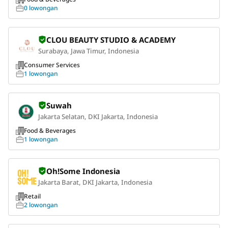
0 lowongan
CLOU BEAUTY STUDIO & ACADEMY
Surabaya, Jawa Timur, Indonesia
Consumer Services
1 lowongan
Suwah
Jakarta Selatan, DKI Jakarta, Indonesia
Food & Beverages
1 lowongan
Oh!Some Indonesia
Jakarta Barat, DKI Jakarta, Indonesia
Retail
2 lowongan