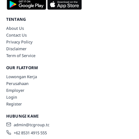
TENTANG
About Us
Contact Us
Privacy Policy
Disclaimer
Term of Service
OUR FLATFORM
Lowongan Kerja
Perusahaan
Employer
Login
Register
HUBUNGI KAMI
admin@tcgroup.tc
+62 8531 4915 555