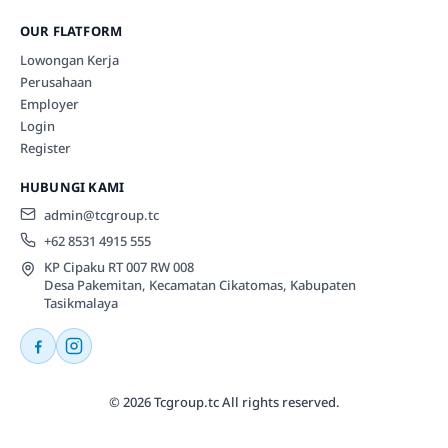
OUR FLATFORM
Lowongan Kerja
Perusahaan
Employer
Login
Register
HUBUNGI KAMI
admin@tcgroup.tc
+62 8531 4915 555
KP Cipaku RT 007 RW 008
Desa Pakemitan, Kecamatan Cikatomas, Kabupaten
Tasikmalaya
© 2026 Tcgroup.tc All rights reserved.