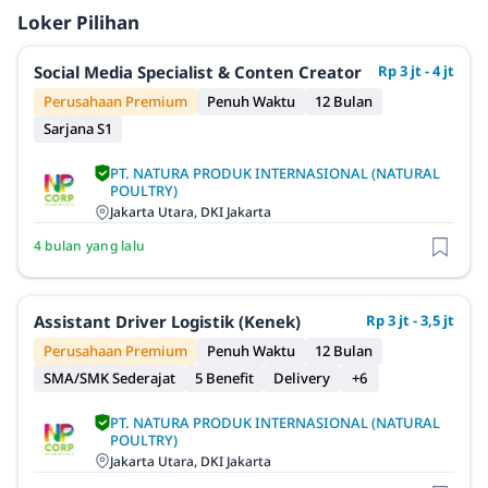
Loker Pilihan
Social Media Specialist & Conten Creator
Rp 3 jt - 4 jt
Perusahaan Premium
Penuh Waktu
12 Bulan
Sarjana S1
PT. NATURA PRODUK INTERNASIONAL (NATURAL
POULTRY)
Jakarta Utara, DKI Jakarta
4 bulan yang lalu
Assistant Driver Logistik (Kenek)
Rp 3 jt - 3,5 jt
Perusahaan Premium
Penuh Waktu
12 Bulan
SMA/SMK Sederajat
5 Benefit
Delivery
+6
PT. NATURA PRODUK INTERNASIONAL (NATURAL
POULTRY)
Jakarta Utara, DKI Jakarta