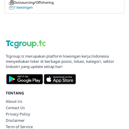
Outsourcing/Offshoring
7 lowongan
Tcgroup.tc merupakan platform lowongan kerja Indonesia
menyediakan loker di berbagai posisi, lokasi, kategori, sektor
Industri yang update setiap hari
TENTANG
About Us
Contact Us
Privacy Policy
Disclaimer
Term of Service