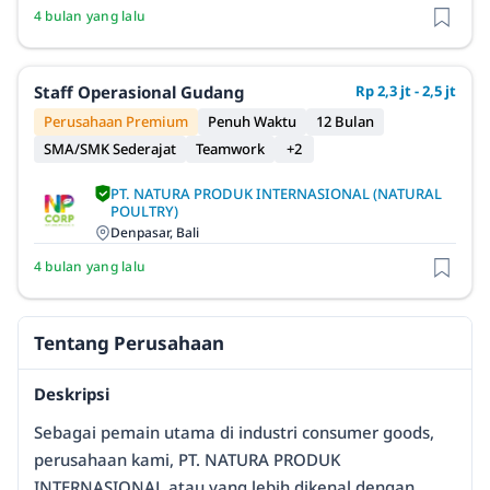
4 bulan yang lalu
Staff Operasional Gudang
Rp 2,3 jt - 2,5 jt
Perusahaan Premium
Penuh Waktu
12 Bulan
SMA/SMK Sederajat
Teamwork
+2
PT. NATURA PRODUK INTERNASIONAL (NATURAL
POULTRY)
Denpasar, Bali
4 bulan yang lalu
Tentang Perusahaan
Deskripsi
Sebagai pemain utama di industri consumer goods,
perusahaan kami, PT. NATURA PRODUK
INTERNASIONAL atau yang lebih dikenal dengan