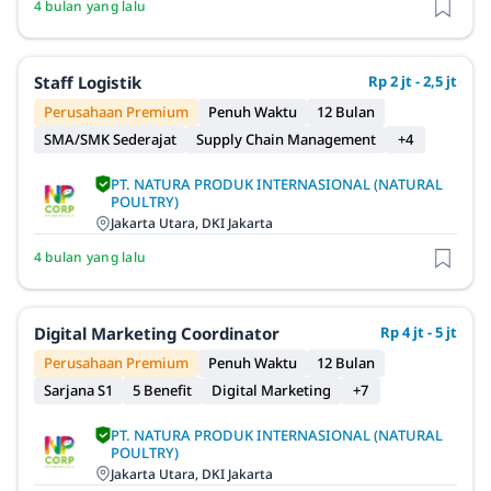
4 bulan yang lalu
Staff Logistik
Rp 2 jt - 2,5 jt
Perusahaan Premium
Penuh Waktu
12 Bulan
SMA/SMK Sederajat
Supply Chain Management
+4
PT. NATURA PRODUK INTERNASIONAL (NATURAL
POULTRY)
Jakarta Utara, DKI Jakarta
4 bulan yang lalu
Digital Marketing Coordinator
Rp 4 jt - 5 jt
Perusahaan Premium
Penuh Waktu
12 Bulan
Sarjana S1
5 Benefit
Digital Marketing
+7
PT. NATURA PRODUK INTERNASIONAL (NATURAL
POULTRY)
Jakarta Utara, DKI Jakarta