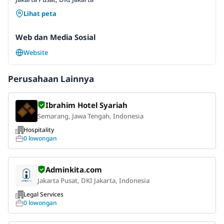
Lihat peta
Web dan Media Sosial
Website
Perusahaan Lainnya
Ibrahim Hotel Syariah
Semarang, Jawa Tengah, Indonesia
Hospitality
0 lowongan
Adminkita.com
Jakarta Pusat, DKI Jakarta, Indonesia
Legal Services
0 lowongan