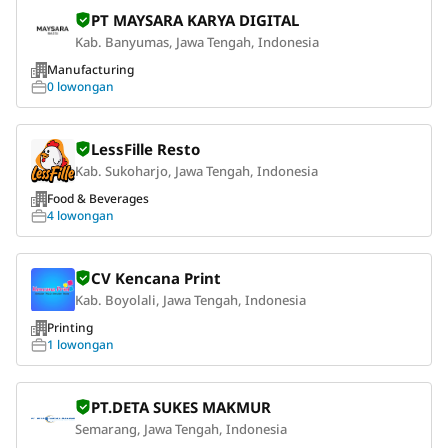
PT MAYSARA KARYA DIGITAL
Kab. Banyumas, Jawa Tengah, Indonesia
Manufacturing
0 lowongan
LessFille Resto
Kab. Sukoharjo, Jawa Tengah, Indonesia
Food & Beverages
4 lowongan
CV Kencana Print
Kab. Boyolali, Jawa Tengah, Indonesia
Printing
1 lowongan
PT.DETA SUKES MAKMUR
Semarang, Jawa Tengah, Indonesia