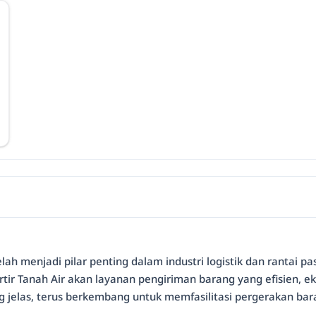
ah menjadi pilar penting dalam industri logistik dan rantai pas
ir Tanah Air akan layanan pengiriman barang yang efisien, ek
ang jelas, terus berkembang untuk memfasilitasi pergerakan b