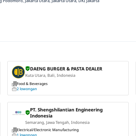
g Podomoro, Jakarta Utara, Jakarta Utara, DKI Jakarta
DAENG BURGER & PASTA DEALER
Kuta Utara, Bali, Indonesia
Food & Beverages
2 lowongan
PT. Shengshilantian Engineering
Indonesia
Semarang, Jawa Tengah, Indonesia
Electrical/Electronic Manufacturing
1 lowongan