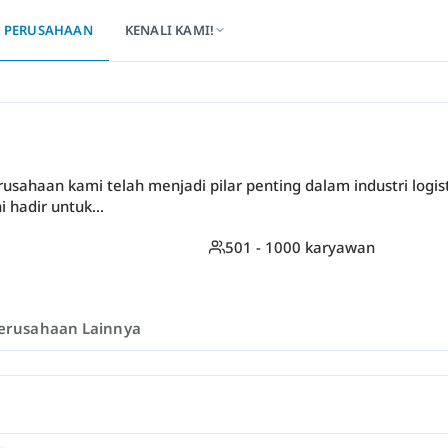
PERUSAHAAN
KENALI KAMI!
usahaan kami telah menjadi pilar penting dalam industri logist
 hadir untuk...
501 - 1000 karyawan
erusahaan Lainnya