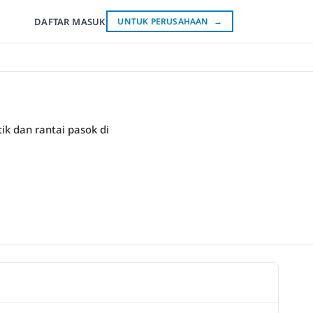
DAFTAR
MASUK
UNTUK PERUSAHAAN
→
ik dan rantai pasok di