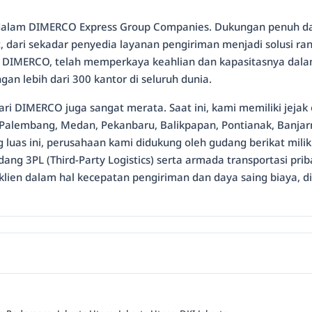
alam DIMERCO Express Group Companies. Dukungan penuh dari j
, dari sekadar penyedia layanan pengiriman menjadi solusi ra
mi, DIMERCO, telah memperkaya keahlian dan kapasitasnya dalam
an lebih dari 300 kantor di seluruh dunia.
ri DIMERCO juga sangat merata. Saat ini, kami memiliki jejak 
 Palembang, Medan, Pekanbaru, Balikpapan, Pontianak, Banjar
luas ini, perusahaan kami didukung oleh gudang berikat milik 
dang 3PL (Third-Party Logistics) serta armada transportasi pr
lien dalam hal kecepatan pengiriman dan daya saing biaya, d