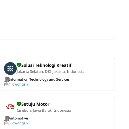
Solusi Teknologi Kreatif
Jakarta Selatan, DKI Jakarta, Indonesia
Information Technology and Services
4 lowongan
Setuju Motor
Cirebon, Jawa Barat, Indonesia
Automotive
0 lowongan