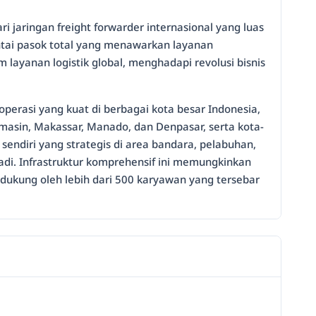
aringan freight forwarder internasional yang luas
ntai pasok total yang menawarkan layanan
 layanan logistik global, menghadapi revolusi bisnis
operasi yang kuat di berbagai kota besar Indonesia,
masin, Makassar, Manado, dan Denpasar, serta kota-
sendiri yang strategis di area bandara, pelabuhan,
ibadi. Infrastruktur komprehensif ini memungkinkan
idukung oleh lebih dari 500 karyawan yang tersebar