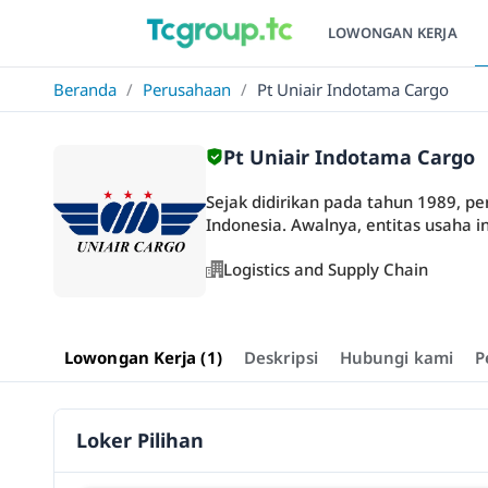
LOWONGAN KERJA
Beranda
/
Perusahaan
/
Pt Uniair Indotama Cargo
Pt Uniair Indotama Cargo
Sejak didirikan pada tahun 1989, per
Indonesia. Awalnya, entitas usaha ini
Logistics and Supply Chain
Lowongan Kerja (1)
Deskripsi
Hubungi kami
P
Loker Pilihan