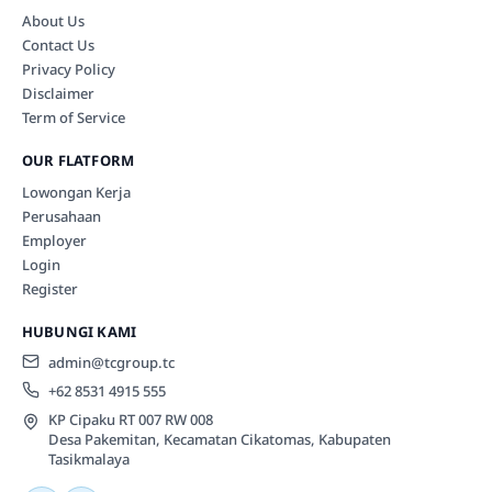
About Us
Contact Us
Privacy Policy
Disclaimer
Term of Service
OUR FLATFORM
Lowongan Kerja
Perusahaan
Employer
Login
Register
HUBUNGI KAMI
admin@tcgroup.tc
+62 8531 4915 555
KP Cipaku RT 007 RW 008
Desa Pakemitan, Kecamatan Cikatomas, Kabupaten
Tasikmalaya