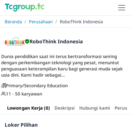
Beranda
/
Perusahaan
/
RoboThink Indonesia
RoboThink Indonesia
Dunia pendidikan saat ini terus bertransformasi seiring
dengan perkembangan teknologi yang pesat, menuntut
penguasaan keterampilan baru bagi generasi muda sejak
usia dini. Kami hadir sebagai...
Primary/Secondary Education
11 - 50 karyawan
Lowongan Kerja (0)
Deskripsi
Hubungi kami
Perusa
Loker Pilihan