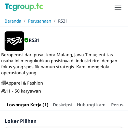
Beranda
/
Perusahaan
/
RS31
RS31
Beroperasi dari pusat kota Malang, Jawa Timur, entitas
usaha ini mengukuhkan posisinya di industri ritel dengan
fokus yang spesifik namun strategis. Kami mengelola
operasional yang...
Apparel & Fashion
11 - 50 karyawan
Lowongan Kerja (1)
Deskripsi
Hubungi kami
Perusa
Loker Pilihan