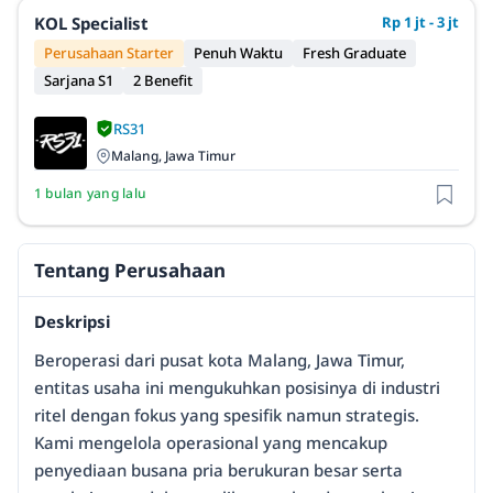
KOL Specialist
Rp 1 jt - 3 jt
Perusahaan Starter
Penuh Waktu
Fresh Graduate
Sarjana S1
2 Benefit
RS31
Malang, Jawa Timur
1 bulan yang lalu
Tentang Perusahaan
Deskripsi
Beroperasi dari pusat kota Malang, Jawa Timur,
entitas usaha ini mengukuhkan posisinya di industri
ritel dengan fokus yang spesifik namun strategis.
Kami mengelola operasional yang mencakup
penyediaan busana pria berukuran besar serta