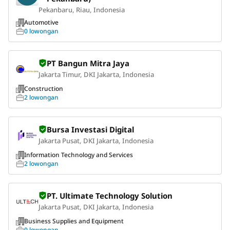
Pekanbaru, Riau, Indonesia
Automotive
0 lowongan
PT Bangun Mitra Jaya
Jakarta Timur, DKI Jakarta, Indonesia
Construction
2 lowongan
Bursa Investasi Digital
Jakarta Pusat, DKI Jakarta, Indonesia
Information Technology and Services
2 lowongan
PT. Ultimate Technology Solution
Jakarta Pusat, DKI Jakarta, Indonesia
Business Supplies and Equipment
0 lowongan