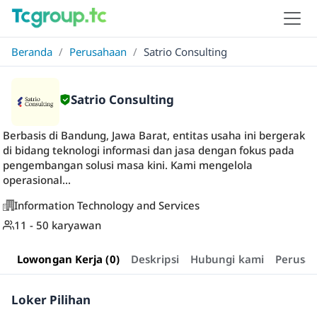
Beranda
/
Perusahaan
/
Satrio Consulting
Satrio Consulting
Berbasis di Bandung, Jawa Barat, entitas usaha ini bergerak
di bidang teknologi informasi dan jasa dengan fokus pada
pengembangan solusi masa kini. Kami mengelola
operasional...
Information Technology and Services
11 - 50 karyawan
Lowongan Kerja (0)
Deskripsi
Hubungi kami
Perusa
Loker Pilihan