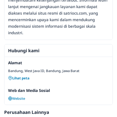
menjembatani kesenjangan tersebut. Informasi lebih
lanjut mengenai jangkauan layanan kami dapat
diakses melalui situs resmi di satriocs.com, yang
mencerminkan upaya kami dalam mendukung
modernisasi sistem informasi di berbagai skala
industri.
Hubungi kami
Alamat
Bandung, West Java ID, Bandung, Jawa Barat
Lihat peta
Web dan Media Sosial
Website
Perusahaan Lainnya