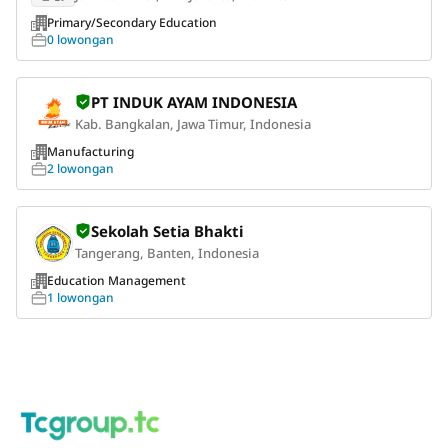
Primary/Secondary Education
0 lowongan
PT INDUK AYAM INDONESIA
Kab. Bangkalan, Jawa Timur, Indonesia
Manufacturing
2 lowongan
Sekolah Setia Bhakti
Tangerang, Banten, Indonesia
Education Management
1 lowongan