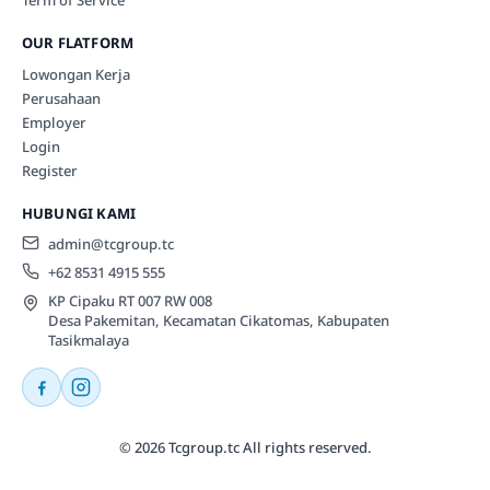
OUR FLATFORM
Lowongan Kerja
Perusahaan
Employer
Login
Register
HUBUNGI KAMI
admin@tcgroup.tc
+62 8531 4915 555
KP Cipaku RT 007 RW 008
Desa Pakemitan, Kecamatan Cikatomas, Kabupaten
Tasikmalaya
© 2026 Tcgroup.tc All rights reserved.