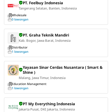
PT. Feelbuy Indonesia
Tangerang Selatan, Banten, Indonesia
Wholesale
0 lowongan
PT. Graha Teknik Mandiri
Kab. Bogor, Jawa Barat, Indonesia
Distributor
1 lowongan
Yayasan Sinar Cerdas Nusantara ( Smart &
Shine )
Malang, Jawa Timur, Indonesia
Education Management
1 lowongan
PT My Everything Indonesia
Jakarta Pusat, DKI Jakarta, Indonesia