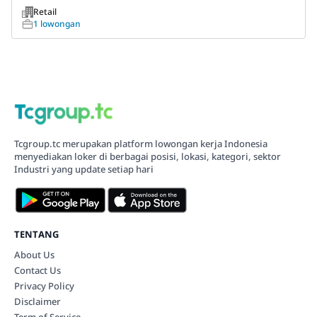
Retail
1 lowongan
Tcgroup.tc merupakan platform lowongan kerja Indonesia
menyediakan loker di berbagai posisi, lokasi, kategori, sektor
Industri yang update setiap hari
TENTANG
About Us
Contact Us
Privacy Policy
Disclaimer
Term of Service