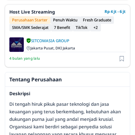
Host Live Streaming
Rp 4 jt - 6 jt
Perusahaan Starter
Penuh Waktu
Fresh Graduate
SMA/SMK Sederajat
7 Benefit
TikTok
+2
SITCOMASIA GROUP
Jakarta Pusat, DKI Jakarta
4 bulan yang lalu
Tentang Perusahaan
Deskripsi
Di tengah hiruk pikuk pasar teknologi dan jasa
keuangan yang terus berkembang, kebutuhan akan
dukungan purna jual yang andal menjadi krusial.
Organisasi kami berdiri sebagai penyedia solusi
layanan pelanggan yang secara khusus menyasar