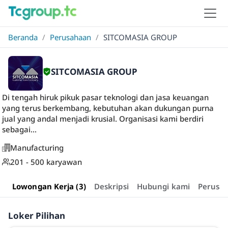
Beranda
/
Perusahaan
/
SITCOMASIA GROUP
SITCOMASIA GROUP
Di tengah hiruk pikuk pasar teknologi dan jasa keuangan
yang terus berkembang, kebutuhan akan dukungan purna
jual yang andal menjadi krusial. Organisasi kami berdiri
sebagai...
Manufacturing
201 - 500 karyawan
Lowongan Kerja (3)
Deskripsi
Hubungi kami
Perusa
Loker Pilihan