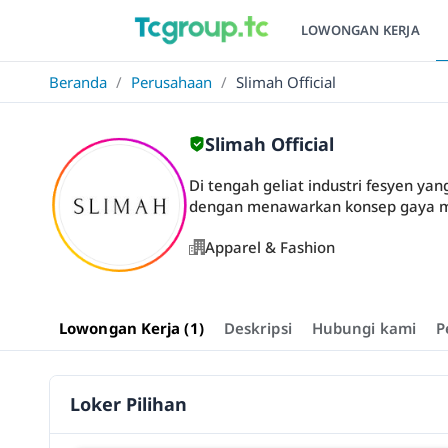
LOWONGAN KERJA
Beranda
/
Perusahaan
/
Slimah Official
Slimah Official
Di tengah geliat industri fesyen y
dengan menawarkan konsep gaya mo
Apparel & Fashion
Lowongan Kerja (1)
Deskripsi
Hubungi kami
P
Loker Pilihan