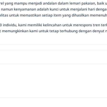
el yang mampu menjadi andalan dalam lemari pakaian, baik
amun kenyamanan adalah kunci untuk menjalani hari dengan pe
litas untuk memastikan setiap item yang dihasilkan memenuhi
individu, kami memiliki kelincahan untuk merespons tren terk
arat memungkinkan kami untuk tetap terhubung dengan denyut n