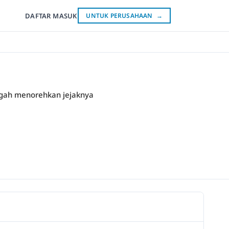
DAFTAR
MASUK
UNTUK PERUSAHAAN
→
engah menorehkan jejaknya