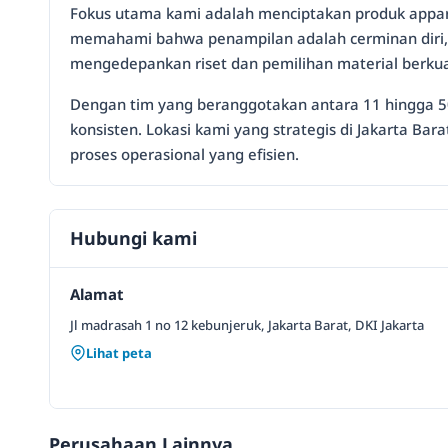
Fokus utama kami adalah menciptakan produk appar
memahami bahwa penampilan adalah cerminan diri, n
mengedepankan riset dan pemilihan material berkua
Dengan tim yang beranggotakan antara 11 hingga 50 
konsisten. Lokasi kami yang strategis di Jakarta B
proses operasional yang efisien.
Hubungi kami
Alamat
Jl madrasah 1 no 12 kebunjeruk, Jakarta Barat, DKI Jakarta
Lihat peta
Perusahaan Lainnya