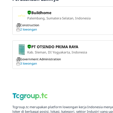
Buildhome
Palembang, Sumatera Selatan, Indonesia
Construction
2 lowongan
PT OTSINDO PRIMA RAYA
Kab. Sleman, DI Yogyakarta, Indonesia
Government Administration
3 lowongan
Tcgroup.tc merupakan platform lowongan kerja Indonesia meny
loker di berbagai posisi, lokasi, kategori, sektor Industri yang up