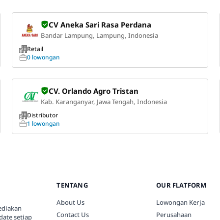
CV Aneka Sari Rasa Perdana
Bandar Lampung, Lampung, Indonesia
Retail
0 lowongan
CV. Orlando Agro Tristan
Kab. Karanganyar, Jawa Tengah, Indonesia
Distributor
1 lowongan
TENTANG
OUR FLATFORM
About Us
Lowongan Kerja
ediakan
Contact Us
Perusahaan
date setiap