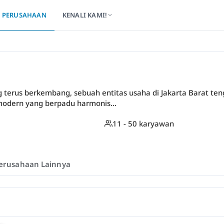
PERUSAHAAN
KENALI KAMI!
ang terus berkembang, sebuah entitas usaha di Jakarta Barat t
dern yang berpadu harmonis...
11 - 50 karyawan
erusahaan Lainnya