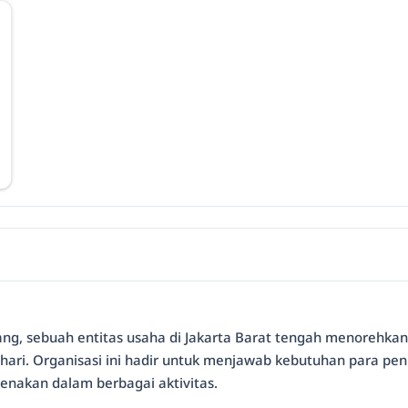
mbang, sebuah entitas usaha di Jakarta Barat tengah menoreh
ari. Organisasi ini hadir untuk menjawab kebutuhan para pe
kenakan dalam berbagai aktivitas.