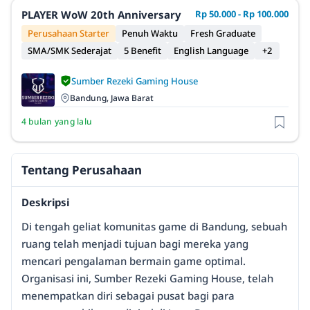
PLAYER WoW 20th Anniversary
Rp 50.000 - Rp 100.000
Perusahaan Starter
Penuh Waktu
Fresh Graduate
SMA/SMK Sederajat
5 Benefit
English Language
+2
Sumber Rezeki Gaming House
Bandung, Jawa Barat
4 bulan yang lalu
Tentang Perusahaan
Deskripsi
Di tengah geliat komunitas game di Bandung, sebuah
ruang telah menjadi tujuan bagi mereka yang
mencari pengalaman bermain game optimal.
Organisasi ini, Sumber Rezeki Gaming House, telah
menempatkan diri sebagai pusat bagi para