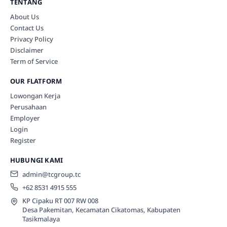
TENTANG
About Us
Contact Us
Privacy Policy
Disclaimer
Term of Service
OUR FLATFORM
Lowongan Kerja
Perusahaan
Employer
Login
Register
HUBUNGI KAMI
admin@tcgroup.tc
+62 8531 4915 555
KP Cipaku RT 007 RW 008
Desa Pakemitan, Kecamatan Cikatomas, Kabupaten
Tasikmalaya