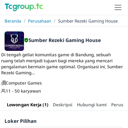
Beranda
/
Perusahaan
/
Sumber Rezeki Gaming House
Sumber Rezeki Gaming House
Di tengah geliat komunitas game di Bandung, sebuah
ruang telah menjadi tujuan bagi mereka yang mencari
pengalaman bermain game optimal. Organisasi ini, Sumber
Rezeki Gaming...
Computer Games
11 - 50 karyawan
Lowongan Kerja (1)
Deskripsi
Hubungi kami
Perusa
Loker Pilihan