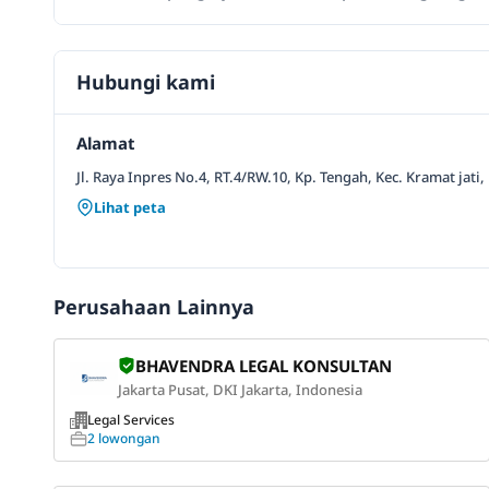
Hubungi kami
Alamat
Jl. Raya Inpres No.4, RT.4/RW.10, Kp. Tengah, Kec. Kramat jati
Lihat peta
Perusahaan Lainnya
BHAVENDRA LEGAL KONSULTAN
Jakarta Pusat, DKI Jakarta, Indonesia
Legal Services
2 lowongan