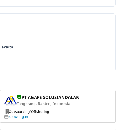
 Jakarta
PT AGAPE SOLUSIANDALAN
Tangerang, Banten, Indonesia
Outsourcing/Offshoring
4 lowongan