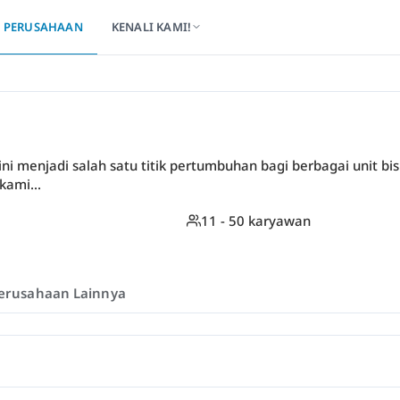
PERUSAHAAN
KENALI KAMI!
ini menjadi salah satu titik pertumbuhan bagi berbagai unit bi
kami...
11 - 50 karyawan
erusahaan Lainnya