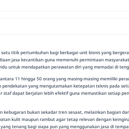
 satu titik pertumbuhan bagi berbagai unit bisnis yang bergera
diaan jasa kecantikan guna memenuhi permintaan masyarakat 
vidu untuk mendapatkan perawatan diri yang memadai di tenga
h antara 11 hingga 50 orang yang masing-masing memiliki pera
n pendekatan yang mengutamakan ketepatan teknis pada setia
tar staf dapat berjalan lebih efektif guna memastikan setiap
an kebugaran bukan sekadar tren sesaat, melainkan bagian dar
n kulit maupun rambut agar tetap relevan dengan keinginan
 yang tenang bagi siapa pun yang menggunakan jasa di tempa