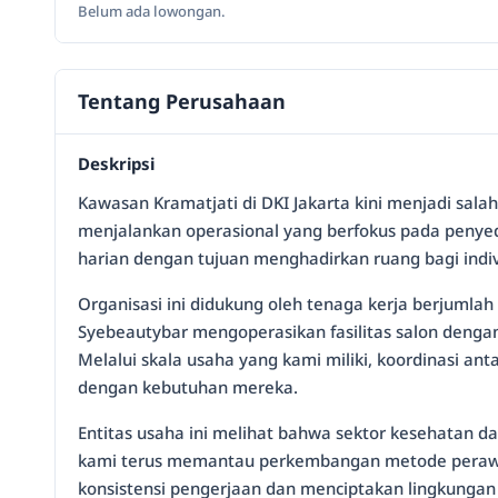
Belum ada lowongan.
Tentang Perusahaan
Deskripsi
Kawasan Kramatjati di DKI Jakarta kini menjadi salah
menjalankan operasional yang berfokus pada penye
harian dengan tujuan menghadirkan ruang bagi indi
Organisasi ini didukung oleh tenaga kerja berjumla
Syebeautybar mengoperasikan fasilitas salon denga
Melalui skala usaha yang kami miliki, koordinasi an
dengan kebutuhan mereka.
Entitas usaha ini melihat bahwa sektor kesehatan d
kami terus memantau perkembangan metode perawata
konsistensi pengerjaan dan menciptakan lingkungan