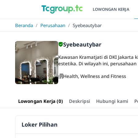
LOWONGAN KERJA
Beranda
/
Perusahaan
/
Syebeautybar
Syebeautybar
Kawasan Kramatjati di DKI Jakarta k
estetika. Di wilayah ini, perusahaan 
Health, Wellness and Fitness
Lowongan Kerja (0)
Deskripsi
Hubungi kami
P
Loker Pilihan