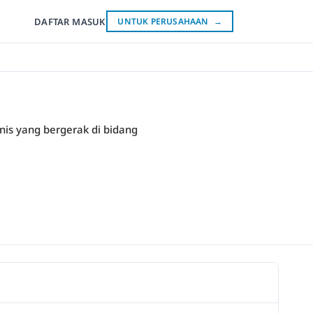
DAFTAR
MASUK
UNTUK PERUSAHAAN
→
snis yang bergerak di bidang