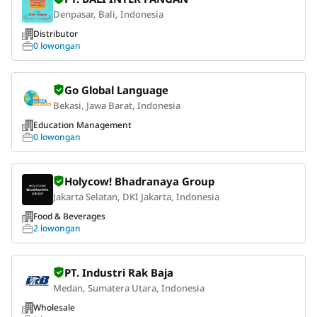
Denpasar, Bali, Indonesia
Distributor
0 lowongan
Go Global Language
Bekasi, Jawa Barat, Indonesia
Education Management
0 lowongan
Holycow! Bhadranaya Group
Jakarta Selatan, DKI Jakarta, Indonesia
Food & Beverages
2 lowongan
PT. Industri Rak Baja
Medan, Sumatera Utara, Indonesia
Wholesale