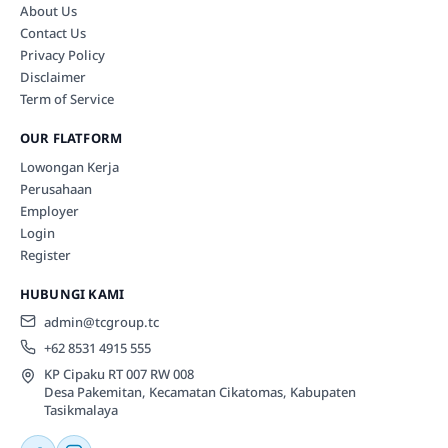
About Us
Contact Us
Privacy Policy
Disclaimer
Term of Service
OUR FLATFORM
Lowongan Kerja
Perusahaan
Employer
Login
Register
HUBUNGI KAMI
admin@tcgroup.tc
+62 8531 4915 555
KP Cipaku RT 007 RW 008
Desa Pakemitan, Kecamatan Cikatomas, Kabupaten
Tasikmalaya