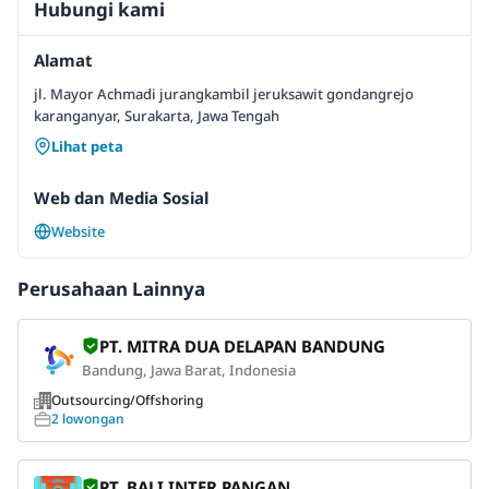
Hubungi kami
Alamat
jl. Mayor Achmadi jurangkambil jeruksawit gondangrejo
karanganyar, Surakarta, Jawa Tengah
Lihat peta
Web dan Media Sosial
Website
Perusahaan Lainnya
PT. MITRA DUA DELAPAN BANDUNG
Bandung, Jawa Barat, Indonesia
Outsourcing/Offshoring
2 lowongan
PT. BALI INTER PANGAN