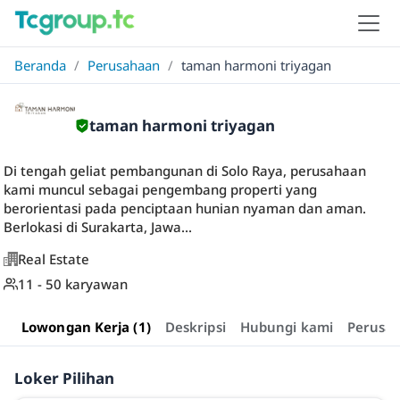
Beranda
/
Perusahaan
/
taman harmoni triyagan
taman harmoni triyagan
Di tengah geliat pembangunan di Solo Raya, perusahaan
kami muncul sebagai pengembang properti yang
berorientasi pada penciptaan hunian nyaman dan aman.
Berlokasi di Surakarta, Jawa...
Real Estate
11 - 50 karyawan
Lowongan Kerja (1)
Deskripsi
Hubungi kami
Perusa
Loker Pilihan