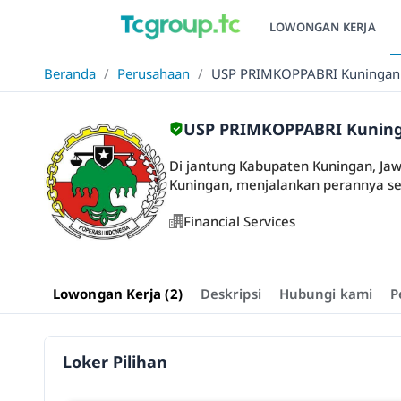
LOWONGAN KERJA
Beranda
/
Perusahaan
/
USP PRIMKOPPABRI Kuningan
USP PRIMKOPPABRI Kunin
Di jantung Kabupaten Kuningan, Jaw
Kuningan, menjalankan perannya seb
Financial Services
Lowongan Kerja (2)
Deskripsi
Hubungi kami
P
Loker Pilihan