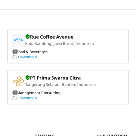
Rue Coffee Avenue
Kab. Bandung, Jawa Barat, Indonesia
Food & Beverages
0 lowongan
PT Prima Swarna Citra
Tangerang Selatan, Banten, Indonesia
Management Consulting
1 lowongan
TENTANG
OUR FLATFORM