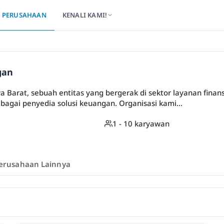
PERUSAHAAN
KENALI KAMI!
gan
a Barat, sebuah entitas yang bergerak di sektor layanan fina
agai penyedia solusi keuangan. Organisasi kami...
1 - 10 karyawan
erusahaan Lainnya