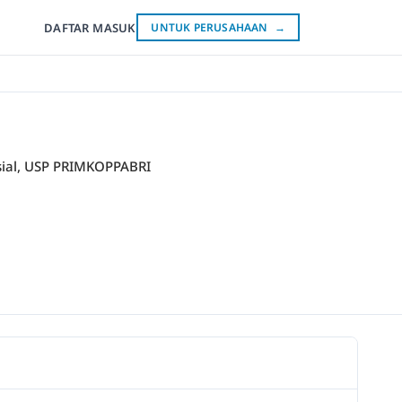
DAFTAR
MASUK
UNTUK PERUSAHAAN
→
nsial, USP PRIMKOPPABRI