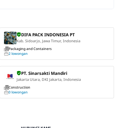
DIFA PACK INDONESIA PT
Kab. Sidoarjo, Jawa Timur, Indonesia
Packaging and Containers
2 lowongan
PT. Sinarsakti Mandiri
Jakarta Utara, DKI Jakarta, Indonesia
Construction
0 lowongan
HUBUNGI KAMI