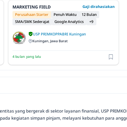
MARKETING FIELD
Gaji dirahasiakan
Perusahaan Starter
Penuh Waktu
12 Bulan
SMA/SMK Sederajat
Google Analytics
+9
USP PRIMKOPPABRI Kuningan
Kuningan, Jawa Barat
4 bulan yang lalu
entitas yang bergerak di sektor layanan finansial, USP PRIM
 pada kegiatan simpan pinjam, melayani kebutuhan para anggo