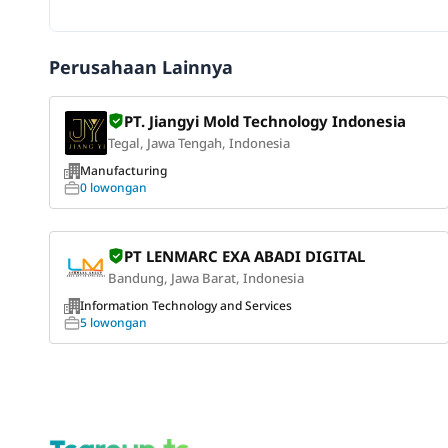
Perusahaan Lainnya
PT. Jiangyi Mold Technology Indonesia
Tegal, Jawa Tengah, Indonesia
Manufacturing
0 lowongan
PT LENMARC EXA ABADI DIGITAL
Bandung, Jawa Barat, Indonesia
Information Technology and Services
5 lowongan