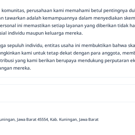
komunitas, perusahaan kami memahami betul pentingnya dukun
n tawarkan adalah kemampuannya dalam menyediakan skema 
rsonal ini memastikan setiap layanan yang diberikan tidak ha
sial individu maupun keluarga mereka.
hingga sepuluh individu, entitas usaha ini membuktikan bahw
mungkinkan kami untuk tetap dekat dengan para anggota, mem
ntribusi yang kami berikan berupaya mendukung perputaran eko
uangan mereka.
Kuningan, Jawa Barat 45554, Kab. Kuningan, Jawa Barat