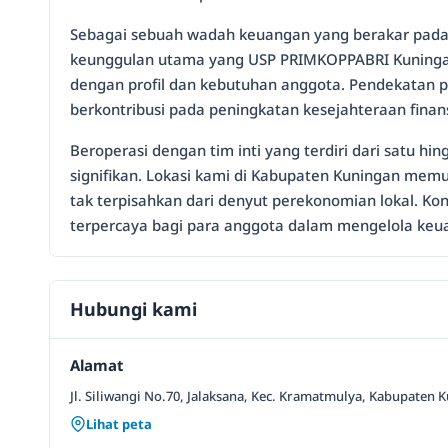
Sebagai sebuah wadah keuangan yang berakar pada 
keunggulan utama yang USP PRIMKOPPABRI Kuninga
dengan profil dan kebutuhan anggota. Pendekatan pe
berkontribusi pada peningkatan kesejahteraan finan
Beroperasi dengan tim inti yang terdiri dari satu 
signifikan. Lokasi kami di Kabupaten Kuningan me
tak terpisahkan dari denyut perekonomian lokal. Ko
terpercaya bagi para anggota dalam mengelola ke
Hubungi kami
Alamat
Jl. Siliwangi No.70, Jalaksana, Kec. Kramatmulya, Kabupaten 
Lihat peta