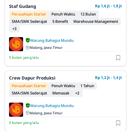
Staf Gudang
Rp 1,6 jt - 1,8 jt
Perusahaan Starter
Penuh Waktu
12 Bulan
SMA/SMK Sederajat
5 Benefit
Warehouse Management
+3
Warung Bahagia Mundu
Malang, Jawa Timur
5 bulan yang lalu
Crew Dapur Produksi
Rp 1,2 jt - 1,4 jt
Perusahaan Starter
Penuh Waktu
1 Tahun
SMA/SMK Sederajat
Memasak
+2
Warung Bahagia Mundu
Malang, Jawa Timur
5 bulan yang lalu