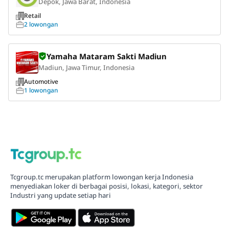
Depok, Jawa Barat, Indonesia
Retail
2 lowongan
Yamaha Mataram Sakti Madiun
Madiun, Jawa Timur, Indonesia
Automotive
1 lowongan
Tcgroup.tc merupakan platform lowongan kerja Indonesia
menyediakan loker di berbagai posisi, lokasi, kategori, sektor
Industri yang update setiap hari