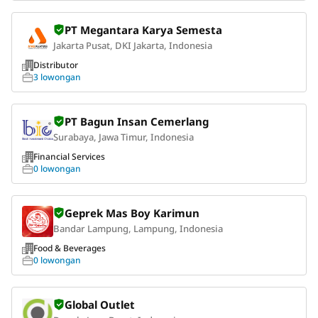
PT Megantara Karya Semesta
Jakarta Pusat, DKI Jakarta, Indonesia
Distributor
3 lowongan
PT Bagun Insan Cemerlang
Surabaya, Jawa Timur, Indonesia
Financial Services
0 lowongan
Geprek Mas Boy Karimun
Bandar Lampung, Lampung, Indonesia
Food & Beverages
0 lowongan
Global Outlet