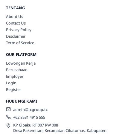
TENTANG
About Us
Contact Us
Privacy Policy
Disclaimer
Term of Service
OUR FLATFORM
Lowongan Kerja
Perusahaan
Employer
Login
Register
HUBUNGI KAMI
admin@tcgroup.tc
+62 8531 4915 555
KP Cipaku RT 007 RW 008
Desa Pakemitan, Kecamatan Cikatomas, Kabupaten