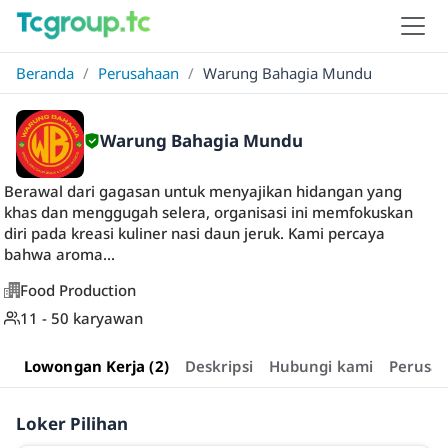
Beranda
/
Perusahaan
/
Warung Bahagia Mundu
Warung Bahagia Mundu
Berawal dari gagasan untuk menyajikan hidangan yang
khas dan menggugah selera, organisasi ini memfokuskan
diri pada kreasi kuliner nasi daun jeruk. Kami percaya
bahwa aroma...
Food Production
11 - 50 karyawan
Lowongan Kerja (2)
Deskripsi
Hubungi kami
Perusa
Loker Pilihan