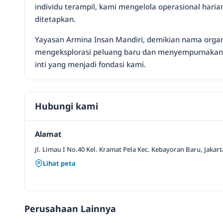
individu terampil, kami mengelola operasional haria
ditetapkan.
Yayasan Armina Insan Mandiri, demikian nama organ
mengeksplorasi peluang baru dan menyempurnakan s
inti yang menjadi fondasi kami.
Hubungi kami
Alamat
Jl. Limau I No.40 Kel. Kramat Pela Kec. Kebayoran Baru, Jakart
Lihat peta
Perusahaan Lainnya