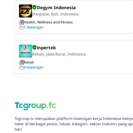
Degym Indonesia
Denpasar, Bali, Indonesia
Health, Wellness and Fitness
1 lowongan
inpertek
Bekasi, Jawa Barat, Indonesia
Retail
4 lowongan
Tcgroup.tc merupakan platform lowongan kerja Indonesia meny
loker di berbagai posisi, lokasi, kategori, sektor Industri yang up
hari