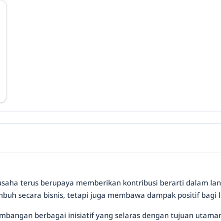
usaha terus berupaya memberikan kontribusi berarti dalam lans
uh secara bisnis, tetapi juga membawa dampak positif bagi 
embangan berbagai inisiatif yang selaras dengan tujuan utama