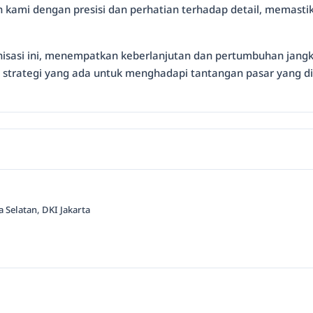
n kami dengan presisi dan perhatian terhadap detail, memastik
isasi ini, menempatkan keberlanjutan dan pertumbuhan jangka
trategi yang ada untuk menghadapi tantangan pasar yang din
a Selatan, DKI Jakarta