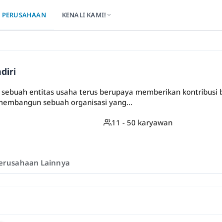
PERUSAHAAN
KENALI KAMI!
diri
 sebuah entitas usaha terus berupaya memberikan kontribusi b
 membangun sebuah organisasi yang...
11 - 50 karyawan
erusahaan Lainnya