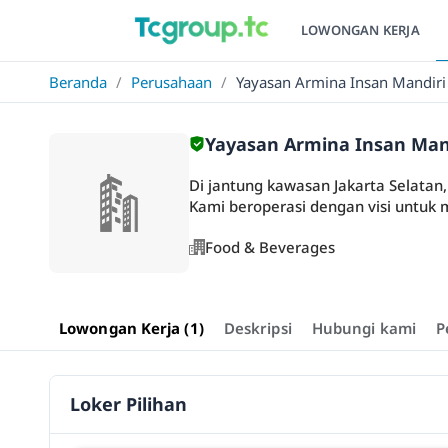
LOWONGAN KERJA
Beranda
/
Perusahaan
/
Yayasan Armina Insan Mandiri
Yayasan Armina Insan Man
Di jantung kawasan Jakarta Selatan,
Kami beroperasi dengan visi untuk
Food & Beverages
Lowongan Kerja (1)
Deskripsi
Hubungi kami
P
Loker Pilihan