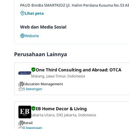
PAUD BimBa SMARTKIDZ (Jl. Halim Perdana Kusuma No.53 AB, J
Lihat peta
Web dan Media Sosial
Website
Perusahaan Lainnya
One Third Consulting and Abroad: OTCA
Malang, Jawa Timur, Indonesia
Education Management
5 lowongan
EB Home Decor & Living
Jakarta Utara, DKI Jakarta, Indonesia
Retail
0 lowongan