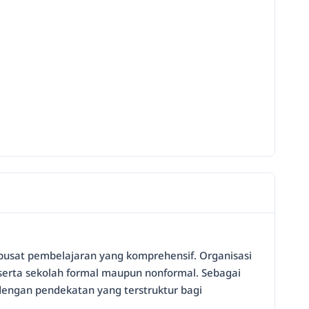
pusat pembelajaran yang komprehensif. Organisasi
n serta sekolah formal maupun nonformal. Sebagai
engan pendekatan yang terstruktur bagi