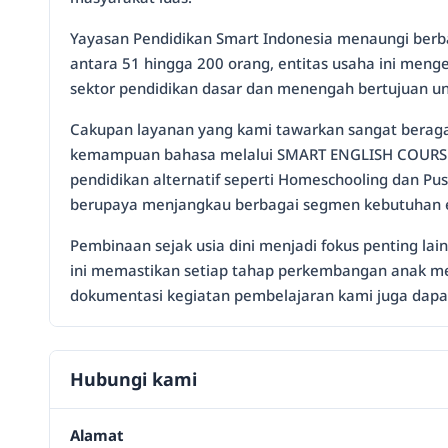
Yayasan Pendidikan Smart Indonesia menaungi berbag
antara 51 hingga 200 orang, entitas usaha ini men
sektor pendidikan dasar dan menengah bertujuan unt
Cakupan layanan yang kami tawarkan sangat beraga
kemampuan bahasa melalui SMART ENGLISH COURSE. S
pendidikan alternatif seperti Homeschooling dan 
berupaya menjangkau berbagai segmen kebutuhan e
Pembinaan sejak usia dini menjadi fokus penting lai
ini memastikan setiap tahap perkembangan anak men
dokumentasi kegiatan pembelajaran kami juga dapat d
Hubungi kami
Alamat