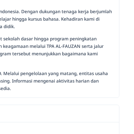
 Indonesia. Dengan dukungan tenaga kerja berjumlah
ajar hingga kursus bahasa. Kehadiran kami di
 didik.
t sekolah dasar hingga program peningkatan
n keagamaan melalui TPA AL-FAUZAN serta jalur
rogram tersebut menunjukkan bagaimana kami
D. Melalui pengelolaan yang matang, entitas usaha
ng. Informasi mengenai aktivitas harian dan
sedia.