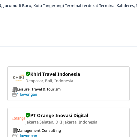
urumudi Baru, Kota Tangerang) Terminal terdekat Terminal Kalideres, S
Khiri Travel Indonesia
Denpasar, Bali, Indonesia
Leisure, Travel & Tourism
1 lowongan
PT Orange Inovasi Digital
Jakarta Selatan, DKI Jakarta, Indonesia
Management Consulting
1 lowongan