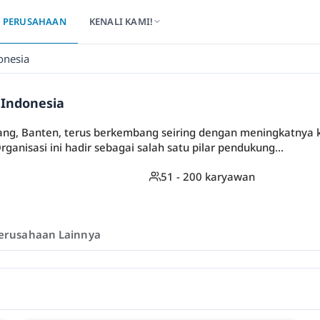
PERUSAHAAN
KENALI KAMI!
onesia
 Indonesia
rang, Banten, terus berkembang seiring dengan meningkatnya
anisasi ini hadir sebagai salah satu pilar pendukung...
51 - 200 karyawan
erusahaan Lainnya