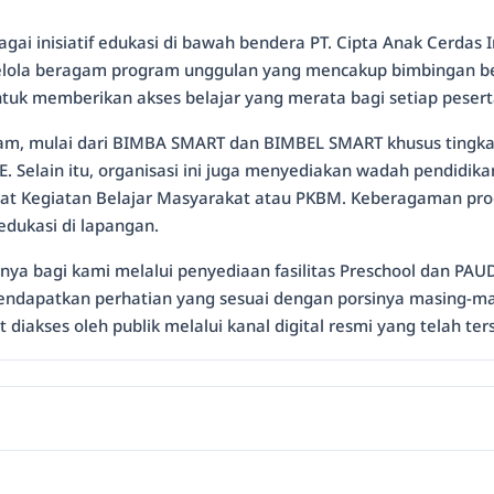
ai inisiatif edukasi di bawah bendera PT. Cipta Anak Cerdas
gelola beragam program unggulan yang mencakup bimbingan bel
uk memberikan akses belajar yang merata bagi setiap peserta
m, mulai dari BIMBA SMART dan BIMBEL SMART khusus tingka
elain itu, organisasi ini juga menyediakan wadah pendidika
Pusat Kegiatan Belajar Masyarakat atau PKBM. Keberagaman p
dukasi di lapangan.
nnya bagi kami melalui penyediaan fasilitas Preschool dan PAU
dapatkan perhatian yang sesuai dengan porsinya masing-masi
iakses oleh publik melalui kanal digital resmi yang telah ter