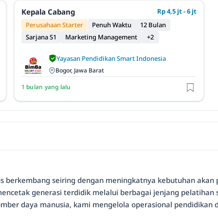
Kepala Cabang
Rp 4,5 jt - 6 jt
Perusahaan Starter
Penuh Waktu
12 Bulan
Sarjana S1
Marketing Management
+2
Yayasan Pendidikan Smart Indonesia
Bogor, Jawa Barat
1 bulan yang lalu
rus berkembang seiring dengan meningkatnya kebutuhan akan 
mencetak generasi terdidik melalui berbagai jenjang pelatiha
mber daya manusia, kami mengelola operasional pendidikan d