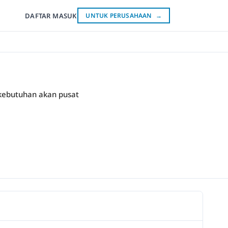
DAFTAR
MASUK
UNTUK PERUSAHAAN
→
 kebutuhan akan pusat