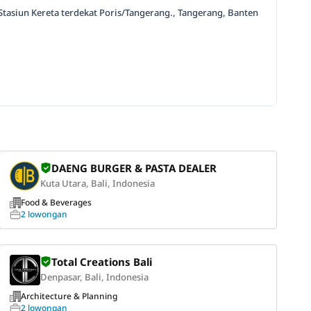
tasiun Kereta terdekat Poris/Tangerang., Tangerang, Banten
DAENG BURGER & PASTA DEALER
Kuta Utara, Bali, Indonesia
Food & Beverages
2 lowongan
Total Creations Bali
Denpasar, Bali, Indonesia
Architecture & Planning
2 lowongan