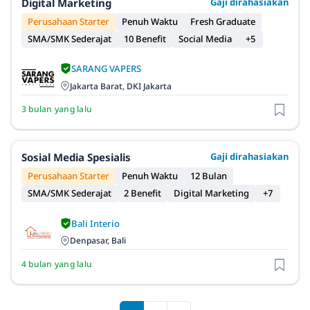
Digital Marketing
Gaji dirahasiakan
Perusahaan Starter
Penuh Waktu
Fresh Graduate
SMA/SMK Sederajat
10 Benefit
Social Media
+5
SARANG VAPERS
Jakarta Barat, DKI Jakarta
3 bulan yang lalu
Sosial Media Spesialis
Gaji dirahasiakan
Perusahaan Starter
Penuh Waktu
12 Bulan
SMA/SMK Sederajat
2 Benefit
Digital Marketing
+7
Bali Interio
Denpasar, Bali
4 bulan yang lalu