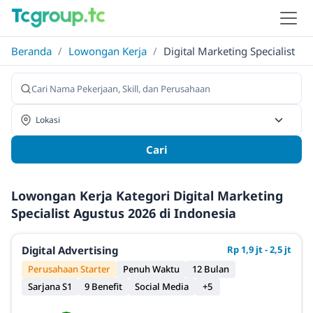
Beranda
/
Lowongan Kerja
/
Digital Marketing Specialist
Cari
Lowongan Kerja Kategori Digital Marketing
Specialist Agustus 2026 di Indonesia
Digital Advertising
Rp 1,9 jt - 2,5 jt
Perusahaan Starter
Penuh Waktu
12 Bulan
Sarjana S1
9 Benefit
Social Media
+5