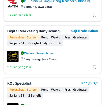
PT Bhinneka Sangkuriang Transport ( Bhisa.id )
Bandung, Jawa Barat
1 bulan yang lalu
Digital Marketing Banyuwangi
Gaji dirahasiakan
Perusahaan Starter
Penuh Waktu
Fresh Graduate
Sarjana S1
Google Analytics
+9
Warung Sawah Ndeso
Banyuwangi, Jawa Timur
1 bulan yang lalu
KOL Specialist
Rp 1 jt - 3 jt
Perusahaan Starter
Penuh Waktu
Fresh Graduate
Sarjana S1
2 Benefit