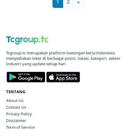
1
2
»
Tcgroup.tc merupakan platform lowongan kerja Indonesia
menyediakan loker di berbagai posisi, lokasi, kategori, sektor
Industri yang update setiap hari
TENTANG
About Us
Contact Us
Privacy Policy
Disclaimer
Term of Service