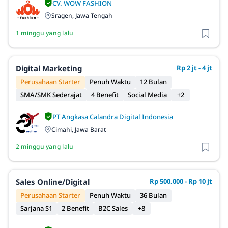
CV. WOW FASHION
Sragen, Jawa Tengah
1 minggu yang lalu
Digital Marketing
Rp 2 jt - 4 jt
Perusahaan Starter
Penuh Waktu
12 Bulan
SMA/SMK Sederajat
4 Benefit
Social Media
+2
PT Angkasa Calandra Digital Indonesia
Cimahi, Jawa Barat
2 minggu yang lalu
Sales Online/Digital
Rp 500.000 - Rp 10 jt
Perusahaan Starter
Penuh Waktu
36 Bulan
Sarjana S1
2 Benefit
B2C Sales
+8