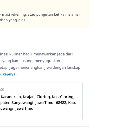
formasi rekening, atau pungutan ketika melamar.
han yang jelas.
nasi kuliner hadir menawarkan jeda dari
ma yang kami usung, menyuguhkan
etapi juga menenangkan jiwa dengan lanskap
ngkapnya ›
ASI
n Karangrejo, Krajan, Cluring, Kec. Cluring,
paten Banyuwangi, Jawa Timur 68482, Kab.
uwangi, Jawa Timur