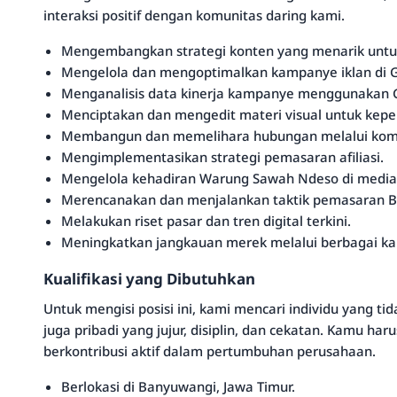
interaksi positif dengan komunitas daring kami.
Mengembangkan strategi konten yang menarik untuk
Mengelola dan mengoptimalkan kampanye iklan di G
Menganalisis data kinerja kampanye menggunakan G
Menciptakan dan mengedit materi visual untuk kep
Membangun dan memelihara hubungan melalui komun
Mengimplementasikan strategi pemasaran afiliasi.
Mengelola kehadiran Warung Sawah Ndeso di media 
Merencanakan dan menjalankan taktik pemasaran B
Melakukan riset pasar dan tren digital terkini.
Meningkatkan jangkauan merek melalui berbagai kana
Kualifikasi yang Dibutuhkan
Untuk mengisi posisi ini, kami mencari individu yang tid
juga pribadi yang jujur, disiplin, dan cekatan. Kamu h
berkontribusi aktif dalam pertumbuhan perusahaan.
Berlokasi di Banyuwangi, Jawa Timur.