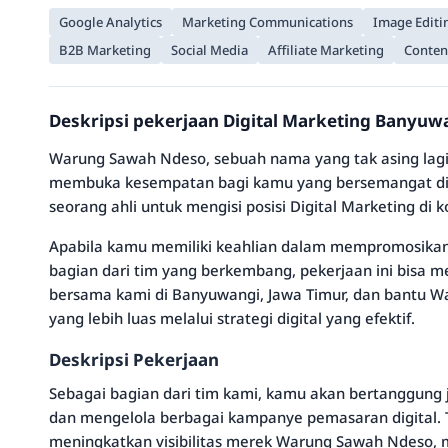
Google Analytics
Marketing Communications
Image Editi
B2B Marketing
Social Media
Affiliate Marketing
Conten
Deskripsi pekerjaan Digital Marketing Banyu
Warung Sawah Ndeso, sebuah nama yang tak asing lagi 
membuka kesempatan bagi kamu yang bersemangat di d
seorang ahli untuk mengisi posisi Digital Marketing di k
Apabila kamu memiliki keahlian dalam mempromosikan 
bagian dari tim yang berkembang, pekerjaan ini bisa 
bersama kami di Banyuwangi, Jawa Timur, dan bantu 
yang lebih luas melalui strategi digital yang efektif.
Deskripsi Pekerjaan
Sebagai bagian dari tim kami, kamu akan bertanggung
dan mengelola berbagai kampanye pemasaran digital. T
meningkatkan visibilitas merek Warung Sawah Ndeso, 