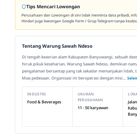
Tips Mencari Lowongan
Perusahaan dan Lowongan di sini tidak meminta data pribadi, in
Hindari juga lowongan Google Form / Grup Telegram tanpa keabsa
Tentang Warung Sawah Ndeso
Di tengah keasrian alam Kabupaten Banyuwangi, sebuah desti
hiruk pikuk keseharian. Warung Sawah Ndeso, demikian na
pengalaman bersantap yang tak sekadar memanjakan lidah, t
khas pedesaan. Organisasi ini beroperasi dengan misi...
Sele
INDUSTRI
UKURAN
LOK
PERUSAHAAN
Food & Beverages
Jala
11 - 50 karyawan
Kabu
Bany