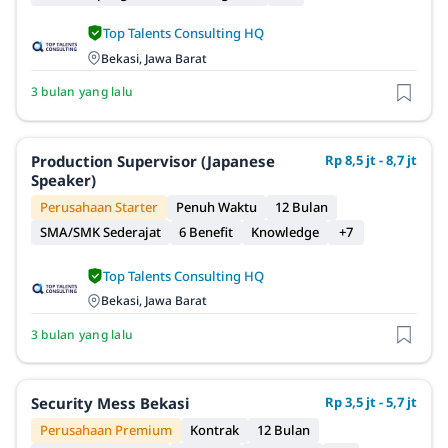
Top Talents Consulting HQ
Bekasi, Jawa Barat
3 bulan yang lalu
Production Supervisor (Japanese
Rp 8,5 jt - 8,7 jt
Speaker)
Perusahaan Starter
Penuh Waktu
12 Bulan
SMA/SMK Sederajat
6 Benefit
Knowledge
+7
Top Talents Consulting HQ
Bekasi, Jawa Barat
3 bulan yang lalu
Security Mess Bekasi
Rp 3,5 jt - 5,7 jt
Perusahaan Premium
Kontrak
12 Bulan