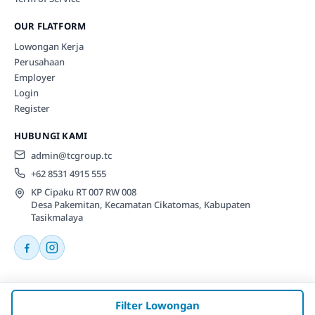
OUR FLATFORM
Lowongan Kerja
Perusahaan
Employer
Login
Register
HUBUNGI KAMI
admin@tcgroup.tc
+62 8531 4915 555
KP Cipaku RT 007 RW 008
Desa Pakemitan, Kecamatan Cikatomas, Kabupaten
Tasikmalaya
© 2026 Tcgroup.tc All rights reserved.
Filter Lowongan