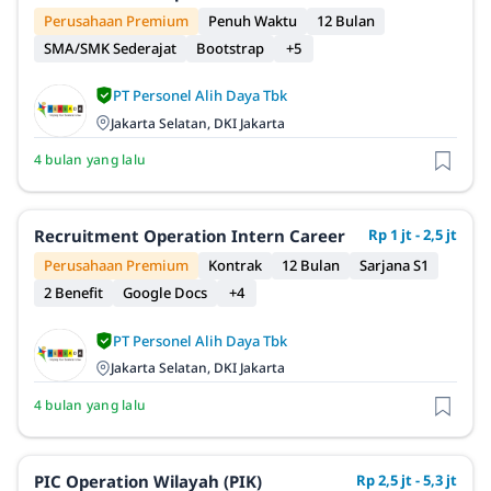
Perusahaan Premium
Penuh Waktu
12 Bulan
SMA/SMK Sederajat
Bootstrap
+5
PT Personel Alih Daya Tbk
Jakarta Selatan, DKI Jakarta
4 bulan yang lalu
Recruitment Operation Intern Career
Rp 1 jt - 2,5 jt
Perusahaan Premium
Kontrak
12 Bulan
Sarjana S1
2 Benefit
Google Docs
+4
PT Personel Alih Daya Tbk
Jakarta Selatan, DKI Jakarta
4 bulan yang lalu
PIC Operation Wilayah (PIK)
Rp 2,5 jt - 5,3 jt