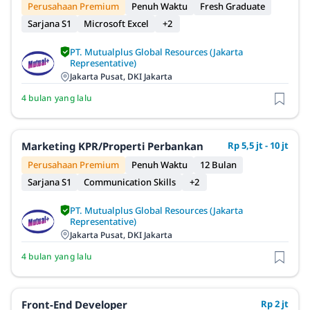
Perusahaan Premium
Penuh Waktu
Fresh Graduate
Sarjana S1
Microsoft Excel
+2
PT. Mutualplus Global Resources (Jakarta
Representative)
Jakarta Pusat, DKI Jakarta
4 bulan yang lalu
Marketing KPR/Properti Perbankan
Rp 5,5 jt - 10 jt
Perusahaan Premium
Penuh Waktu
12 Bulan
Sarjana S1
Communication Skills
+2
PT. Mutualplus Global Resources (Jakarta
Representative)
Jakarta Pusat, DKI Jakarta
4 bulan yang lalu
Front-End Developer
Rp 2 jt