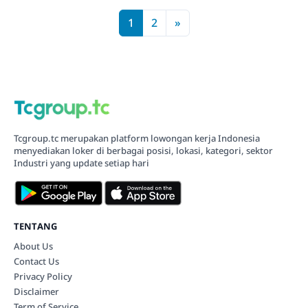
1
2
»
Tcgroup.tc merupakan platform lowongan kerja Indonesia
menyediakan loker di berbagai posisi, lokasi, kategori, sektor
Industri yang update setiap hari
TENTANG
About Us
Contact Us
Privacy Policy
Disclaimer
Term of Service