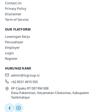
Contact Us
Privacy Policy
Disclaimer
Term of Service
OUR FLATFORM
Lowongan Kerja
Perusahaan
Employer
Login
Register
HUBUNGI KAMI
admin@tcgroup.tc
+62 8531 4915 555
KP Cipaku RT 007 RW 008
Desa Pakemitan, Kecamatan Cikatomas, Kabupaten
Tasikmalaya