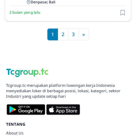
Denpasar, Bali
2 bulan yang lalu
1
2
3
»
Tcgroup.tc merupakan platform lowongan kerja Indonesia
menyediakan loker di berbagai posisi, lokasi, kategori, sektor
Industri yang update setiap hari
TENTANG
About Us