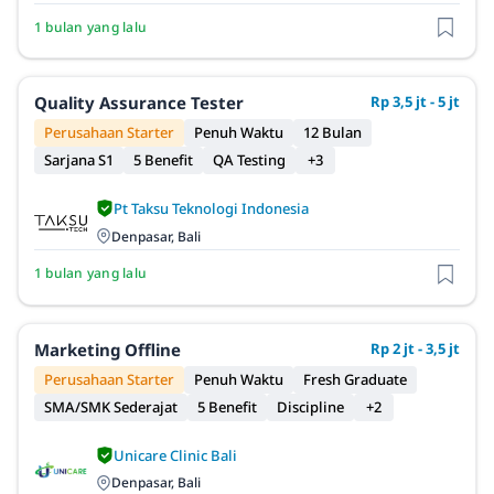
1 bulan yang lalu
Quality Assurance Tester
Rp 3,5 jt - 5 jt
Perusahaan Starter
Penuh Waktu
12 Bulan
Sarjana S1
5 Benefit
QA Testing
+3
Pt Taksu Teknologi Indonesia
Denpasar, Bali
1 bulan yang lalu
Marketing Offline
Rp 2 jt - 3,5 jt
Perusahaan Starter
Penuh Waktu
Fresh Graduate
SMA/SMK Sederajat
5 Benefit
Discipline
+2
Unicare Clinic Bali
Denpasar, Bali