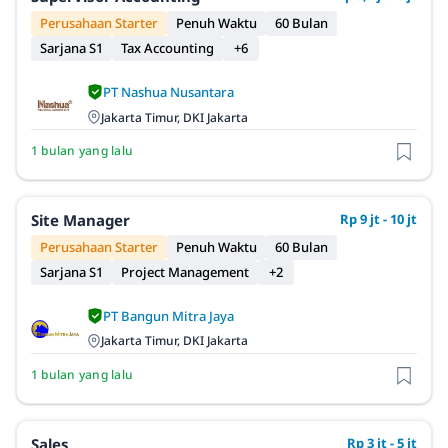
Perusahaan Starter
Penuh Waktu
60 Bulan
Sarjana S1
Tax Accounting
+6
PT Nashua Nusantara
Jakarta Timur, DKI Jakarta
1 bulan yang lalu
Site Manager
Rp 9 jt - 10 jt
Perusahaan Starter
Penuh Waktu
60 Bulan
Sarjana S1
Project Management
+2
PT Bangun Mitra Jaya
Jakarta Timur, DKI Jakarta
1 bulan yang lalu
Sales
Rp 3 jt - 5 jt