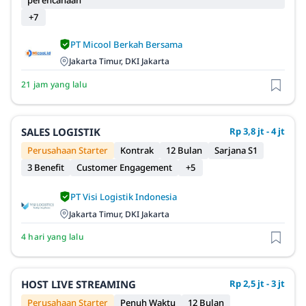
perencanaan
+7
PT Micool Berkah Bersama
Jakarta Timur, DKI Jakarta
21 jam yang lalu
SALES LOGISTIK
Rp 3,8 jt - 4 jt
Perusahaan Starter
Kontrak
12 Bulan
Sarjana S1
3 Benefit
Customer Engagement
+5
PT Visi Logistik Indonesia
Jakarta Timur, DKI Jakarta
4 hari yang lalu
HOST LIVE STREAMING
Rp 2,5 jt - 3 jt
Perusahaan Starter
Penuh Waktu
12 Bulan