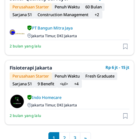
Perusahaan Starter
Penuh Waktu
60 Bulan
Sarjana S1
Construction Management
+2
PT Bangun Mitra Jaya
Jakarta Timur, DKI Jakarta
2 bulan yang lalu
Fisioterapi Jakarta
Rp 6 jt - 15 jt
Perusahaan Starter
Penuh Waktu
Fresh Graduate
Sarjana S1
9 Benefit
<ul>
+4
Indo Homecare
Jakarta Timur, DKI Jakarta
2 bulan yang lalu
1
2
3
»