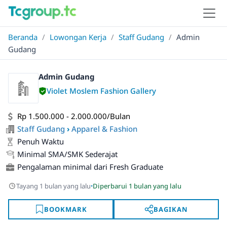
Beranda
/
Lowongan Kerja
/
Staff Gudang
/
Admin
Gudang
Admin Gudang
Violet Moslem Fashion Gallery
Rp 1.500.000 - 2.000.000/Bulan
Staff Gudang
›
Apparel & Fashion
Penuh Waktu
Minimal SMA/SMK Sederajat
Pengalaman minimal dari Fresh Graduate
·
Tayang 1 bulan yang lalu
Diperbarui 1 bulan yang lalu
BOOKMARK
BAGIKAN