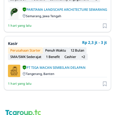
PARITAMA LANDSCAPE ARCHITECTURE SEMARANG
Semarang, Jawa Tengah
1 hari yang lalu
Rp 2,3 jt - 3 jt
Kasir
Perusahaan Starter
Penuh Waktu
12 Bulan
SMA/SMK Sederajat
1 Benefit
Cashier
+2
PT TIGA MACAN SEMBILAN DELAPAN
Tangerang, Banten
1 hari yang lalu