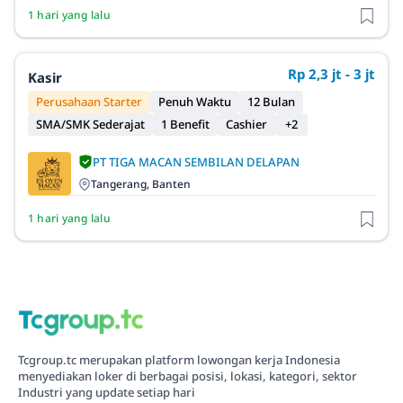
1 hari yang lalu
Rp 2,3 jt - 3 jt
Kasir
Perusahaan Starter
Penuh Waktu
12 Bulan
SMA/SMK Sederajat
1 Benefit
Cashier
+2
PT TIGA MACAN SEMBILAN DELAPAN
Tangerang, Banten
1 hari yang lalu
Tcgroup.tc merupakan platform lowongan kerja Indonesia
menyediakan loker di berbagai posisi, lokasi, kategori, sektor
Industri yang update setiap hari