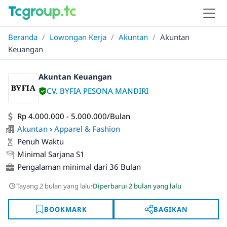
Beranda
/
Lowongan Kerja
/
Akuntan
/
Akuntan
Keuangan
Akuntan Keuangan
CV. BYFIA PESONA MANDIRI
Rp 4.000.000 - 5.000.000/Bulan
Akuntan
›
Apparel & Fashion
Penuh Waktu
Minimal Sarjana S1
Pengalaman minimal dari 36 Bulan
·
Tayang 2 bulan yang lalu
Diperbarui 2 bulan yang lalu
BOOKMARK
BAGIKAN