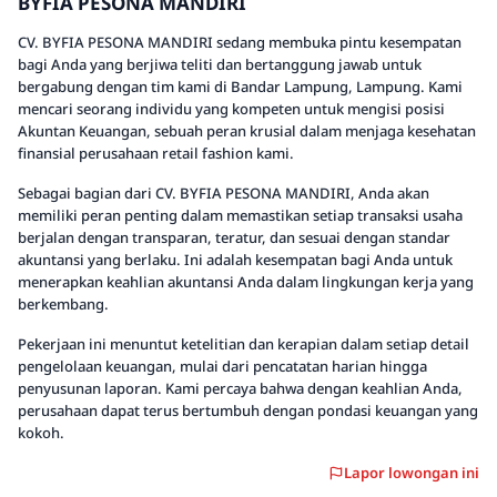
BYFIA PESONA MANDIRI
CV. BYFIA PESONA MANDIRI sedang membuka pintu kesempatan
bagi Anda yang berjiwa teliti dan bertanggung jawab untuk
bergabung dengan tim kami di Bandar Lampung, Lampung. Kami
mencari seorang individu yang kompeten untuk mengisi posisi
Akuntan Keuangan, sebuah peran krusial dalam menjaga kesehatan
finansial perusahaan retail fashion kami.
Sebagai bagian dari CV. BYFIA PESONA MANDIRI, Anda akan
memiliki peran penting dalam memastikan setiap transaksi usaha
berjalan dengan transparan, teratur, dan sesuai dengan standar
akuntansi yang berlaku. Ini adalah kesempatan bagi Anda untuk
menerapkan keahlian akuntansi Anda dalam lingkungan kerja yang
berkembang.
Pekerjaan ini menuntut ketelitian dan kerapian dalam setiap detail
pengelolaan keuangan, mulai dari pencatatan harian hingga
penyusunan laporan. Kami percaya bahwa dengan keahlian Anda,
perusahaan dapat terus bertumbuh dengan pondasi keuangan yang
kokoh.
Lapor lowongan ini