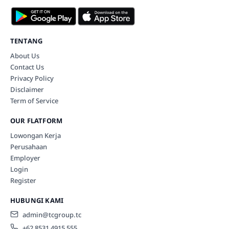
TENTANG
About Us
Contact Us
Privacy Policy
Disclaimer
Term of Service
OUR FLATFORM
Lowongan Kerja
Perusahaan
Employer
Login
Register
HUBUNGI KAMI
admin@tcgroup.tc
+62 8531 4915 555