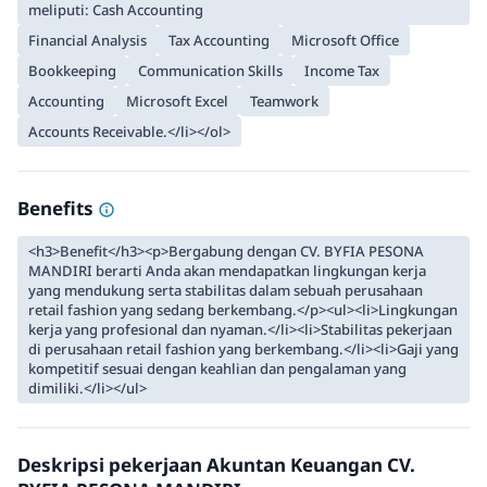
meliputi: Cash Accounting
Financial Analysis
Tax Accounting
Microsoft Office
Bookkeeping
Communication Skills
Income Tax
Accounting
Microsoft Excel
Teamwork
Accounts Receivable.</li></ol>
Benefits
<h3>Benefit</h3><p>Bergabung dengan CV. BYFIA PESONA
MANDIRI berarti Anda akan mendapatkan lingkungan kerja
yang mendukung serta stabilitas dalam sebuah perusahaan
retail fashion yang sedang berkembang.</p><ul><li>Lingkungan
kerja yang profesional dan nyaman.</li><li>Stabilitas pekerjaan
di perusahaan retail fashion yang berkembang.</li><li>Gaji yang
kompetitif sesuai dengan keahlian dan pengalaman yang
dimiliki.</li></ul>
Deskripsi pekerjaan Akuntan Keuangan CV.