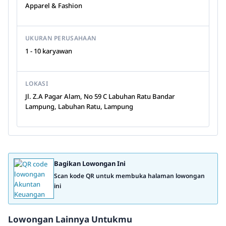
Apparel & Fashion
UKURAN PERUSAHAAN
1 - 10 karyawan
LOKASI
Jl. Z.A Pagar Alam, No 59 C Labuhan Ratu Bandar
Lampung, Labuhan Ratu, Lampung
Bagikan Lowongan Ini
Scan kode QR untuk membuka halaman lowongan
ini
Lowongan Lainnya Untukmu