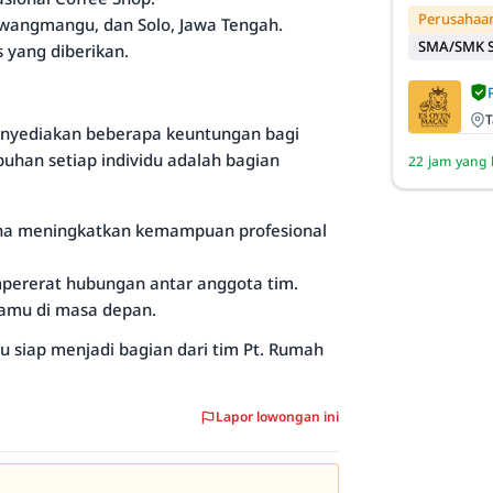
Perusahaan
awangmangu, dan Solo, Jawa Tengah.
SMA/SMK S
s yang diberikan.
T
enyediakan beberapa keuntungan bagi
uhan setiap individu adalah bagian
22 jam yang 
una meningkatkan kemampuan profesional
mpererat hubungan antar anggota tim.
amu di masa depan.
u siap menjadi bagian dari tim Pt. Rumah
Lapor lowongan ini