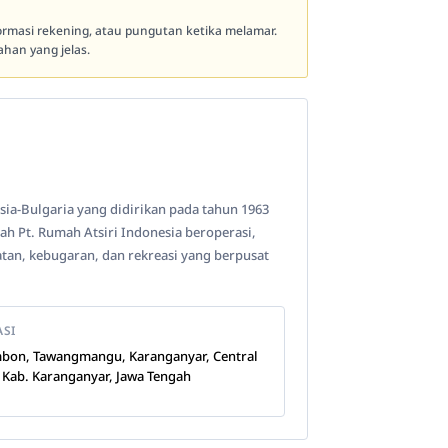
formasi rekening, atau pungutan ketika melamar.
han yang jelas.
sia-Bulgaria yang didirikan pada tahun 1963
ah Pt. Rumah Atsiri Indonesia beroperasi,
an, kebugaran, dan rekreasi yang berpusat
ASI
bon, Tawangmangu, Karanganyar, Central
, Kab. Karanganyar, Jawa Tengah