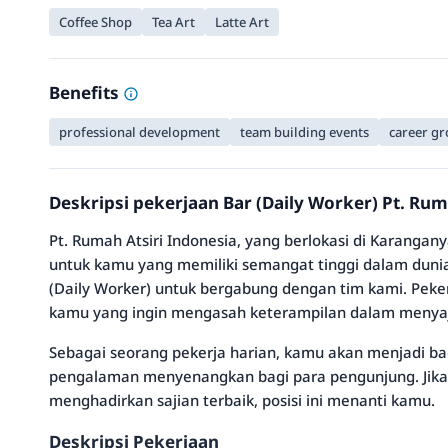
Coffee Shop
Tea Art
Latte Art
Benefits
professional development
team building events
career g
Deskripsi pekerjaan Bar (Daily Worker) Pt. Rum
Pt. Rumah Atsiri Indonesia, yang berlokasi di Karang
untuk kamu yang memiliki semangat tinggi dalam duni
(Daily Worker) untuk bergabung dengan tim kami. Peker
kamu yang ingin mengasah keterampilan dalam menyaj
Sebagai seorang pekerja harian, kamu akan menjadi b
pengalaman menyenangkan bagi para pengunjung. Jika ka
menghadirkan sajian terbaik, posisi ini menanti kamu.
Deskripsi Pekerjaan