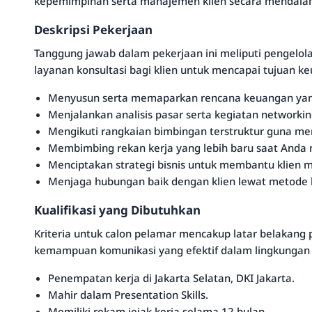
kepemimpinan serta manajemen klien secara mendala
Deskripsi Pekerjaan
Tanggung jawab dalam pekerjaan ini meliputi pengelola
layanan konsultasi bagi klien untuk mencapai tujuan 
Menyusun serta memaparkan rencana keuangan yang
Menjalankan analisis pasar serta kegiatan networki
Mengikuti rangkaian bimbingan terstruktur guna meng
Membimbing rekan kerja yang lebih baru saat Anda 
Menciptakan strategi bisnis untuk membantu klien me
Menjaga hubungan baik dengan klien lewat metode k
Kualifikasi yang Dibutuhkan
Kriteria untuk calon pelamar mencakup latar belakang
kemampuan komunikasi yang efektif dalam lingkungan 
Penempatan kerja di Jakarta Selatan, DKI Jakarta.
Mahir dalam Presentation Skills.
Memiliki rekam jejak kerja selama 12 bulan.