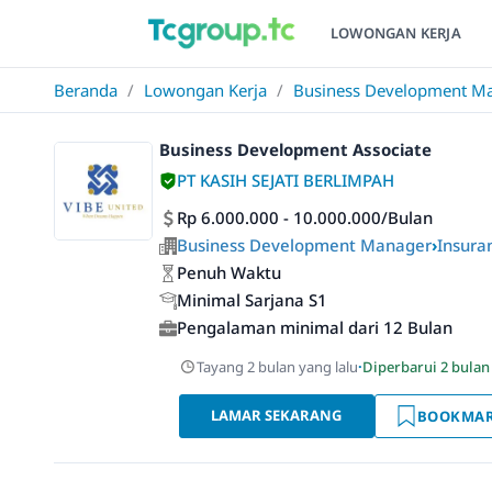
LOWONGAN KERJA
Beranda
/
Lowongan Kerja
/
Business Development M
Business Development Associate
PT KASIH SEJATI BERLIMPAH
Rp 6.000.000 - 10.000.000/Bulan
Business Development Manager
›
Insura
Penuh Waktu
Minimal Sarjana S1
Pengalaman minimal dari 12 Bulan
Tayang 2 bulan yang lalu
·
Diperbarui 2 bulan
LAMAR SEKARANG
BOOKMA