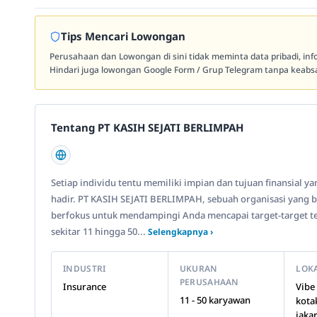
Tips Mencari Lowongan
Perusahaan dan Lowongan di sini tidak meminta data pribadi, in
Hindari juga lowongan Google Form / Grup Telegram tanpa keabsa
Tentang PT KASIH SEJATI BERLIMPAH
Setiap individu tentu memiliki impian dan tujuan finansial y
hadir. PT KASIH SEJATI BERLIMPAH, sebuah organisasi yang ber
berfokus untuk mendampingi Anda mencapai target-target ter
sekitar 11 hingga 50...
Selengkapnya ›
INDUSTRI
UKURAN
LOK
PERUSAHAAN
Insurance
Vibe
11 - 50 karyawan
kota
jaka