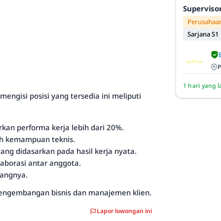
Superviso
Perusahaan
Sarjana S1
P
1 hari yang l
ngisi posisi yang tersedia ini meliputi
kan performa kerja lebih dari 20%.
h kemampuan teknis.
ng didasarkan pada hasil kerja nyata.
borasi antar anggota.
dangnya.
pengembangan bisnis dan manajemen klien.
Lapor lowongan ini