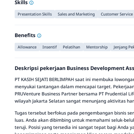
Skills
Presentation Skills
Sales and Marketing
Customer Service
Benefits
Allowance
Insentif
Pelatihan
Mentorship
Jenjang Pek
Deskripsi pekerjaan Business Development As
PT KASIH SEJATI BERLIMPAH saat ini membuka lowongan 
menyukai tantangan dalam mencapai target. Pekerjaan
PRUVenture Business Partner bersama PT Prudential Lif
wilayah Jakarta Selatan sangat menunjang aktivitas ha
Tugas tersebut berfokus pada pengembangan bisnis sert
luas. Anda akan dibimbing untuk memahami seluk-beluk 
teruji. Posisi yang tersedia ini sangat tepat bagi An