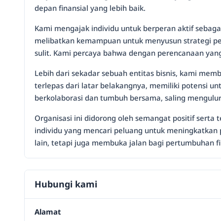
depan finansial yang lebih baik.
Kami mengajak individu untuk berperan aktif seb
melibatkan kemampuan untuk menyusun strategi peng
sulit. Kami percaya bahwa dengan perencanaan yang
Lebih dari sekadar sebuah entitas bisnis, kami me
terlepas dari latar belakangnya, memiliki potensi u
berkolaborasi dan tumbuh bersama, saling mengulu
Organisasi ini didorong oleh semangat positif serta
individu yang mencari peluang untuk meningkatka
lain, tetapi juga membuka jalan bagi pertumbuhan fi
Hubungi kami
Alamat