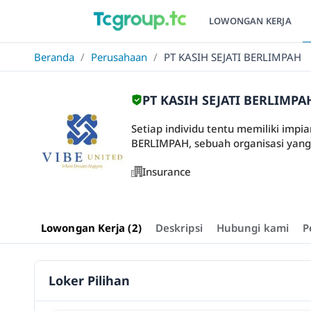
LOWONGAN KERJA
Beranda
/
Perusahaan
/
PT KASIH SEJATI BERLIMPAH
PT KASIH SEJATI BERLIMPA
Setiap individu tentu memiliki impia
BERLIMPAH, sebuah organisasi yang b
Insurance
Lowongan Kerja (2)
Deskripsi
Hubungi kami
P
Loker Pilihan