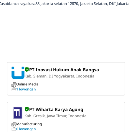
asablanca raya kav.88 jakarta selatan 12870, Jakarta Selatan, DKI Jakarta
PT Inovasi Hukum Anak Bangsa
Kab. Sleman, DI Yogyakarta, Indonesia
Online Media
1 lowongan
PT Wiharta Karya Agung
Kab. Gresik, Jawa Timur, Indonesia
Manufacturing
0 lowongan