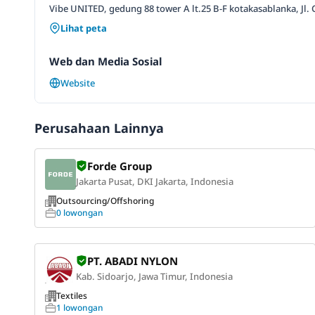
Vibe UNITED, gedung 88 tower A lt.25 B-F kotakasablanka, Jl. C
Lihat peta
Web dan Media Sosial
Website
Perusahaan Lainnya
Forde Group
Jakarta Pusat, DKI Jakarta, Indonesia
Outsourcing/Offshoring
0 lowongan
PT. ABADI NYLON
Kab. Sidoarjo, Jawa Timur, Indonesia
Textiles
1 lowongan