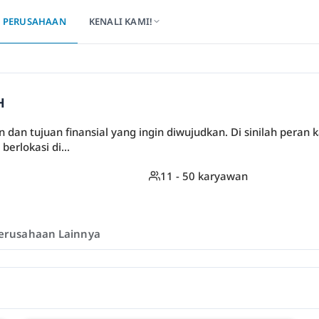
PERUSAHAAN
KENALI KAMI!
H
n dan tujuan finansial yang ingin diwujudkan. Di sinilah peran 
erlokasi di...
11 - 50 karyawan
erusahaan Lainnya