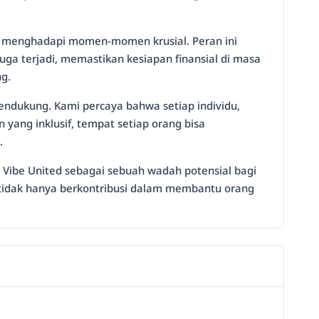
m menghadapi momen-momen krusial. Peran ini
ga terjadi, memastikan kesiapan finansial di masa
g.
endukung. Kami percaya bahwa setiap individu,
 yang inklusif, tempat setiap orang bisa
.
t Vibe United sebagai sebuah wadah potensial bagi
tidak hanya berkontribusi dalam membantu orang