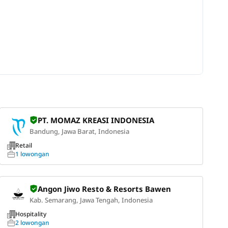
PT. MOMAZ KREASI INDONESIA
Bandung, Jawa Barat, Indonesia
Retail
1 lowongan
Angon Jiwo Resto & Resorts Bawen
Kab. Semarang, Jawa Tengah, Indonesia
Hospitality
2 lowongan