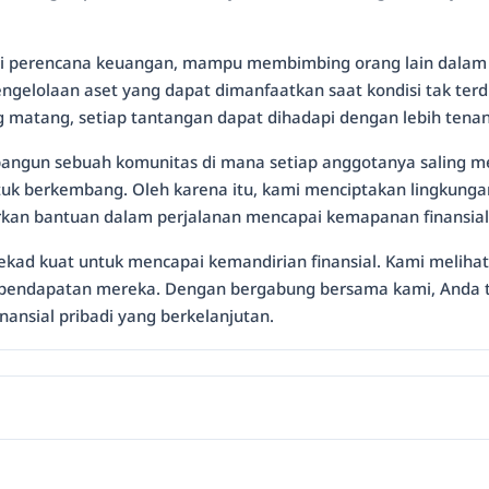
agai perencana keuangan, mampu membimbing orang lain dala
elolaan aset yang dapat dimanfaatkan saat kondisi tak terdu
 matang, setiap tantangan dapat dihadapi dengan lebih tenan
mbangun sebuah komunitas di mana setiap anggotanya saling m
ntuk berkembang. Oleh karena itu, kami menciptakan lingkungan
rkan bantuan dalam perjalanan mencapai kemapanan finansial
 tekad kuat untuk mencapai kemandirian finansial. Kami meliha
n pendapatan mereka. Dengan bergabung bersama kami, Anda 
nansial pribadi yang berkelanjutan.